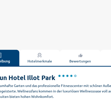
eibung
Hotelmerkmale
Bewertungen
sun Hotel Illot Park
aumhafte Garten und das professionelle Fitnesscenter mit schöner Auß
egeisterte. Wellnessfans kommen in der luxuriösen Wellnessoase voll 
suiten bieten hohen Wohnkomfort.