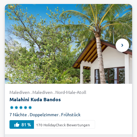
Malediven . Malediven . Nord-Male-Atoll
Malahini Kuda Bandos
7 Nächte . Doppelzimmer . Frühstück
81 %
170 HolidayCheck Bewertungen