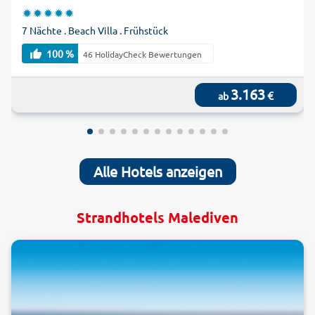
7 Nächte . Beach Villa . Frühstück
100 %
46 HolidayCheck Bewertungen
3.163
€
ab
Alle Hotels anzeigen
Strandhotels Malediven