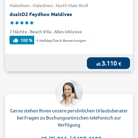
Malediven . Malediven . North Male Atoll
dusitD2 Feydhoo Maldives
7 Nächte . Beach Villa . Alles Inklusive
100 %
4 HolidayCheck Bewertungen
3.110
€
ab
Gerne stehen Ihnen unsere persönlichen Urlaubsberater
bei Fragen zu Buchungswünschen telefonisch zur
Verfügung