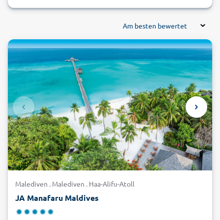
Am besten bewertet
Malediven . Malediven . Haa-Alifu-Atoll
JA Manafaru Maldives