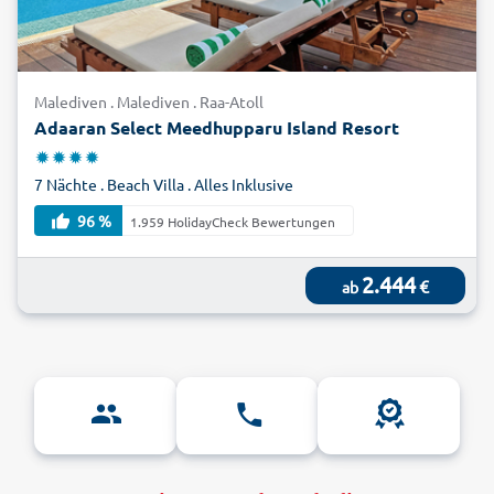
Malediven . Malediven . Raa-Atoll
Adaaran Select Meedhupparu Island Resort
7 Nächte . Beach Villa . Alles Inklusive
96 %
1.959 HolidayCheck Bewertungen
2.444
€
ab