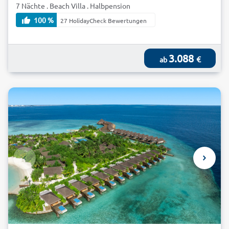
7 Nächte . Beach Villa . Halbpension
100 %
27 HolidayCheck Bewertungen
3.088
€
ab