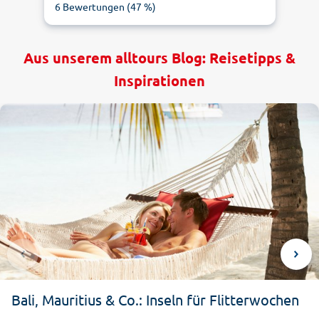
6
Bewertungen (
47
%)
Aus unserem alltours Blog: Reisetipps &
Inspirationen
1
5
2.35
Bali, Mauritius & Co.: Inseln für Flitterwochen