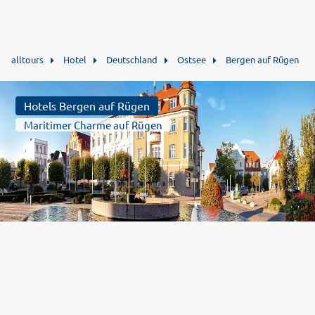
alltours
Hotel
Deutschland
Ostsee
Bergen auf Rügen
Hotels Bergen auf Rügen
Maritimer Charme auf Rügen