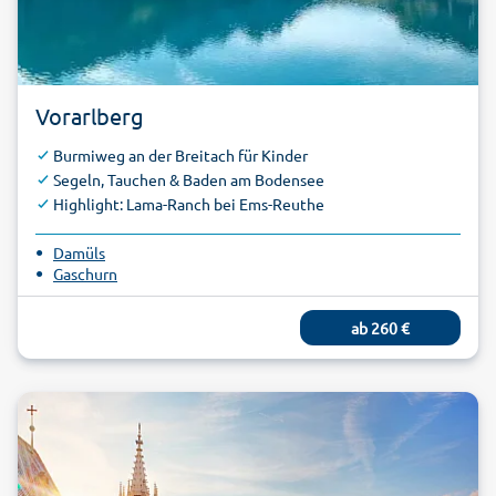
Vorarlberg
Burmiweg an der Breitach für Kinder
Segeln, Tauchen & Baden am Bodensee
Highlight: Lama-Ranch bei Ems-Reuthe
Damüls
Gaschurn
ab
260
€