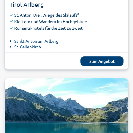
Tirol-Arlberg
Leutasch
St. Anton: Die „Wiege des Skilaufs“
Klettern und Wandern im Hochgebirge
Romantikhotels für die Zeit zu zweit
Sankt Anton am Arlberg
St. Gallenkirch
zum Angebot