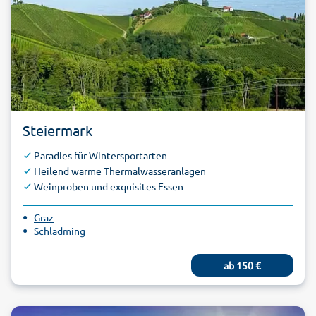
Steiermark
Paradies für Wintersportarten
Heilend warme Thermalwasseranlagen
Weinproben und exquisites Essen
Graz
Schladming
ab
150
€