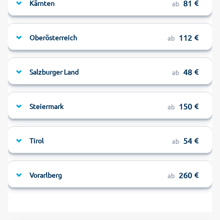
81
Kärnten
ab
112
Oberösterreich
ab
48
Salzburger Land
ab
150
Steiermark
ab
54
Tirol
ab
260
Vorarlberg
ab