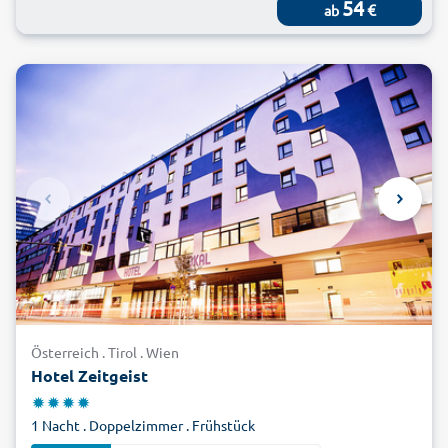
54
€
ab
Österreich . Tirol . Wien
Hotel Zeitgeist
1 Nacht . Doppelzimmer . Frühstück