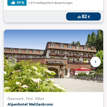
99 %
1.474 HolidayCheck Bewertungen
82
€
ab
Österreich . Tirol . Sillian
Alpenhotel Weitlanbrunn