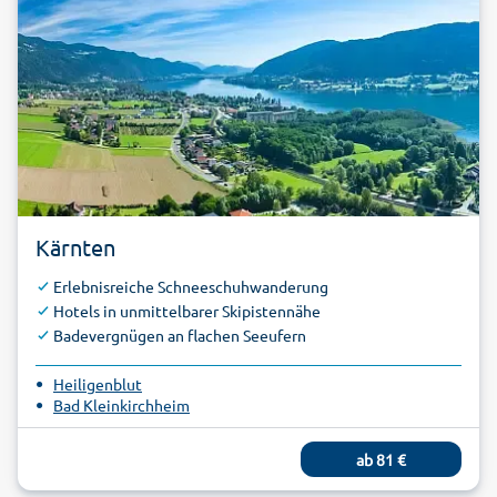
Kärnten
Erlebnisreiche Schneeschuhwanderung
Hotels in unmittelbarer Skipistennähe
Badevergnügen an flachen Seeufern
Heiligenblut
Bad Kleinkirchheim
ab
81
€