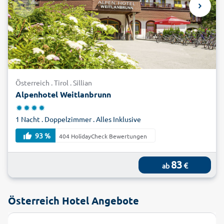
Österreich . Tirol . Sillian
Alpenhotel Weitlanbrunn
1 Nacht . Doppelzimmer . Alles Inklusive
93 %
404 HolidayCheck Bewertungen
83
€
ab
Österreich Hotel Angebote