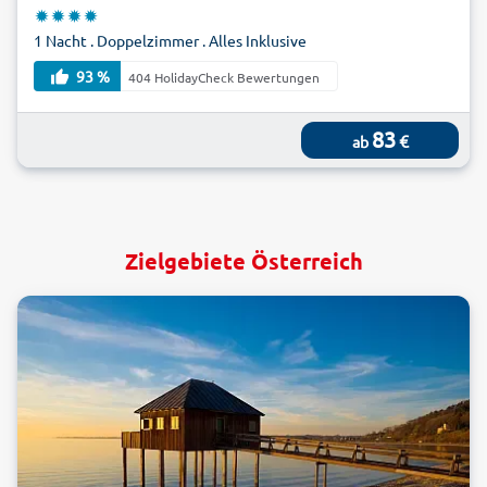
1 Nacht . Doppelzimmer . Alles Inklusive
93 %
404 HolidayCheck Bewertungen
83
€
ab
Zielgebiete Österreich