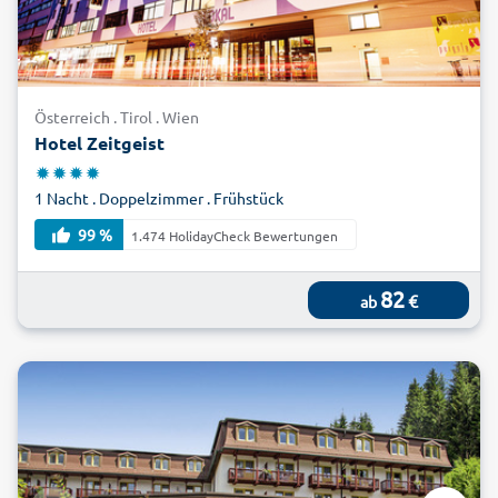
Österreich . Tirol . Wien
Hotel Zeitgeist
1 Nacht . Doppelzimmer . Frühstück
99 %
1.474 HolidayCheck Bewertungen
82
€
ab