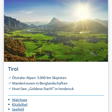
Tirol
Ötztaler Alpen: 3.000 km Skipisten
Wandertouren in Berglandschaften
Must-See: „Goldene Dachl“ in Innsbruck
Walchsee
Kitzbühel
Seefeld