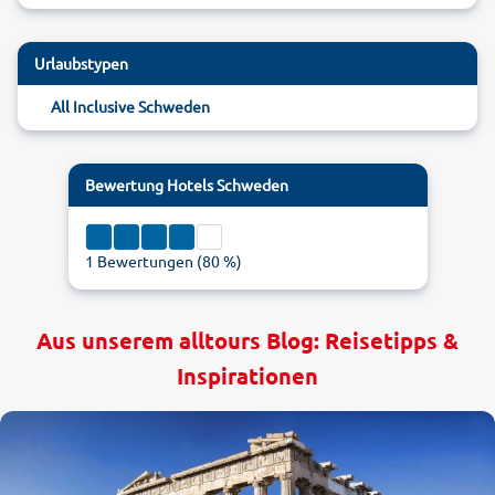
Urlaubstypen
All Inclusive Schweden
Bewertung
Hotels Schweden
1
Bewertungen (
80
%)
Aus unserem alltours Blog: Reisetipps &
Inspirationen
1
5
4