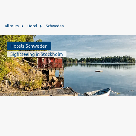
alltours
Hotel
Schweden
Hotels Schweden
Sightseeing in Stockholm