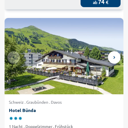
74
€
ab
Schweiz . Graubünden . Davos
Hotel Bünda
1 Nacht . Doppelzimmer . Frühstück