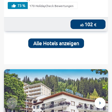
73 %
170 HolidayCheck Bewertungen
102
€
ab
Alle Hotels anzeigen