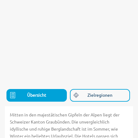
Übersicht
Zielregionen
Mitten in den majestätischen Gipfeln der Alpen liegt der
Schweizer Kanton Graubünden. Die unvergleichlich
idyllische und ruhige Berglandschaft ist im Sommer, wie
Winter ein beliebtes Urlaubsziel. Die Hotels passen sich