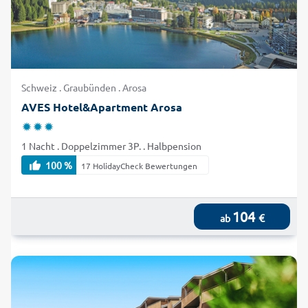
Schweiz . Graubünden . Arosa
AVES Hotel&Apartment Arosa
1 Nacht . Doppelzimmer 3P. . Halbpension
100 %
17 HolidayCheck Bewertungen
104
€
ab