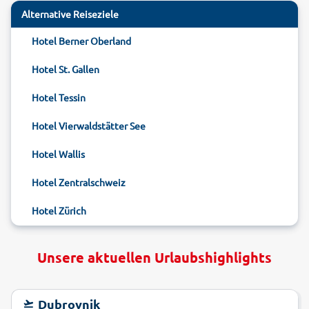
Alternative Reiseziele
Hotel Berner Oberland
Hotel St. Gallen
Hotel Tessin
Hotel Vierwaldstätter See
Hotel Wallis
Hotel Zentralschweiz
Hotel Zürich
Unsere aktuellen Urlaubshighlights
Dubrovnik