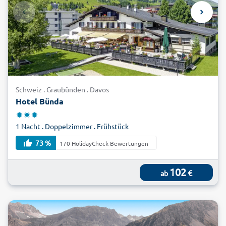
Schweiz . Graubünden . Davos
Hotel Bünda
1 Nacht . Doppelzimmer . Frühstück
73 %
170 HolidayCheck Bewertungen
102
€
ab