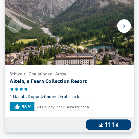
Schweiz . Graubünden . Arosa
Altein, a Faern Collection Resort
1 Nacht . Doppelzimmer . Frühstück
98 %
20 HolidayCheck Bewertungen
111
€
ab