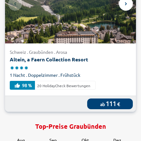
Schweiz . Graubünden . Arosa
Altein, a Faern Collection Resort
1 Nacht . Doppelzimmer . Frühstück
98 %
20 HolidayCheck Bewertungen
111
€
ab
Top-Preise Graubünden
Aug.
Sep.
Okt.
Dez.