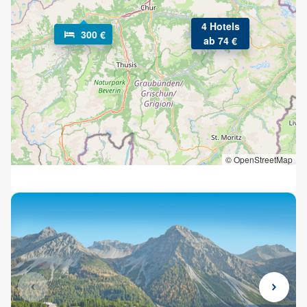
4 Hotels
300 €
ab 74 €
© OpenStreetMap