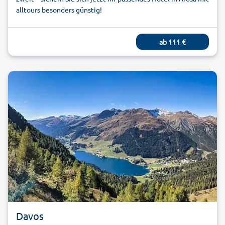
alltours besonders günstig!
ab
111
€
Davos