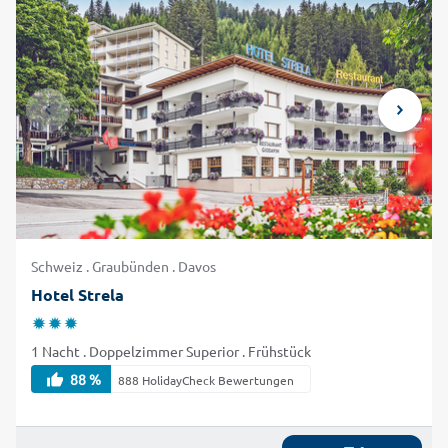
Schweiz . Graubünden . Davos
Hotel Strela
1 Nacht . Doppelzimmer Superior . Frühstück
88 %
888 HolidayCheck Bewertungen