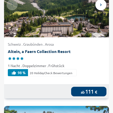
Schweiz . Graubünden . Arosa
Altein, a Faern Collection Resort
1 Nacht . Doppelzimmer . Frühstück
98 %
20 HolidayCheck Bewertungen
111
€
ab