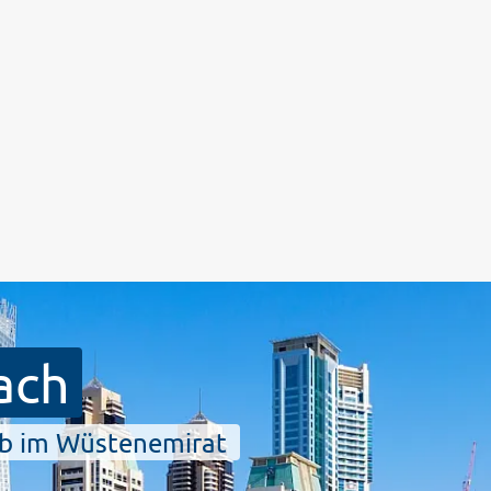
ach
ub im Wüstenemirat