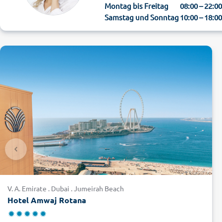
Montag bis Freitag
08:00 – 22:0
Samstag und Sonntag
10:00 – 18:0
V. A. Emirate . Dubai . Jumeirah Beach
Hotel Amwaj Rotana