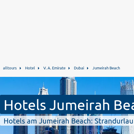
alltours
Hotel
V. A. Emirate
Dubai
Jumeirah Beach
Hotels Jumeirah Be
Hotels am Jumeirah Beach: Strandurla