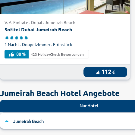
V. A. Emirate . Dubai . Jumeirah Beach
Sofitel Dubai Jumeirah Beach
1 Nacht . Doppelzimmer . Frühstück
88 %
423 HolidayCheck Bewertungen
112
€
ab
Jumeirah Beach Hotel Angebote
Nur Hotel
Jumeirah Beach