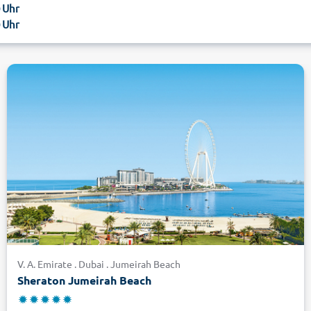
0 Uhr
0 Uhr
V. A. Emirate . Dubai . Jumeirah Beach
Sheraton Jumeirah Beach