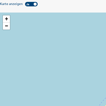
Karte anzeigen
Ja
+
−