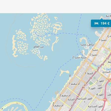
194 €