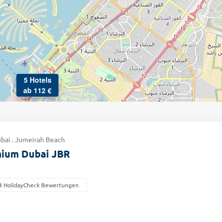
5 Hotels
ab 112 €
Dubai . Jumeirah Beach
mium Dubai JBR
4 HolidayCheck Bewertungen