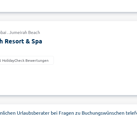
Dubai . Jumeirah Beach
h Resort & Spa
5 HolidayCheck Bewertungen
nlichen Urlaubsberater bei Fragen zu Buchungswünschen telef