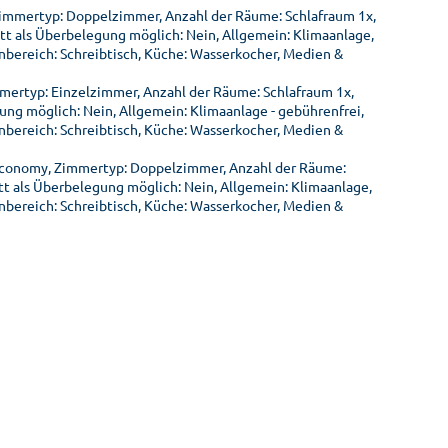
Zimmertyp: Doppelzimmer, Anzahl der Räume: Schlafraum 1x,
tt als Überbelegung möglich: Nein, Allgemein: Klimaanlage,
nbereich: Schreibtisch, Küche: Wasserkocher, Medien &
mmertyp: Einzelzimmer, Anzahl der Räume: Schlafraum 1x,
ung möglich: Nein, Allgemein: Klimaanlage - gebührenfrei,
nbereich: Schreibtisch, Küche: Wasserkocher, Medien &
Economy, Zimmertyp: Doppelzimmer, Anzahl der Räume:
tt als Überbelegung möglich: Nein, Allgemein: Klimaanlage,
nbereich: Schreibtisch, Küche: Wasserkocher, Medien &