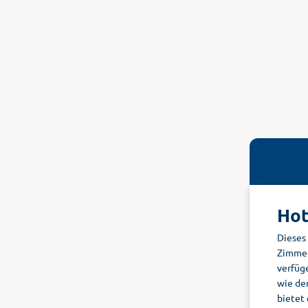
Hot
Dieses
Zimmer
verfüg
wie de
bietet