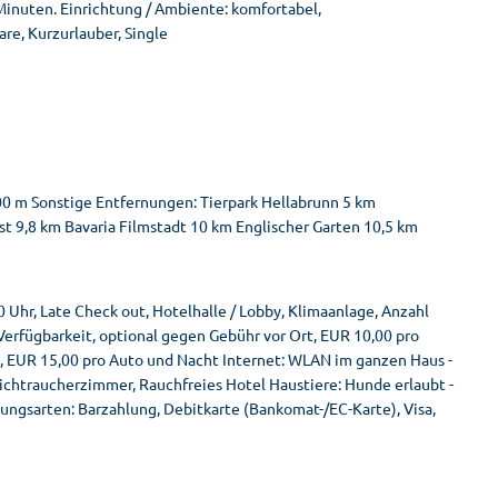
Minuten. Einrichtung / Ambiente: komfortabel,
re, Kurzurlauber, Single
0 m Sonstige Entfernungen: Tierpark Hellabrunn 5 km
 9,8 km Bavaria Filmstadt 10 km Englischer Garten 10,5 km
 Uhr, Late Check out, Hotelhalle / Lobby, Klimaanlage, Anzahl
Verfügbarkeit, optional gegen Gebühr vor Ort, EUR 10,00 pro
t, EUR 15,00 pro Auto und Nacht Internet: WLAN im ganzen Haus -
ichtraucherzimmer, Rauchfreies Hotel Haustiere: Hunde erlaubt -
lungsarten: Barzahlung, Debitkarte (Bankomat-/EC-Karte), Visa,