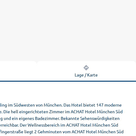
n
Lage / Karte
ndling im Südwesten von München. Das Hotel bietet 147 moderne
se. Die hell eingerichteten Zimmer im ACHAT Hotel München Süd
ang und ein eigenes Badezimmer. Bekannte Sehenswürdigkeiten
t erreichbar. Der Wellnessbereich im ACHAT Hotel München Süd
tlfingerstraße liegt 2 Gehminuten vom ACHAT Hotel München Süd