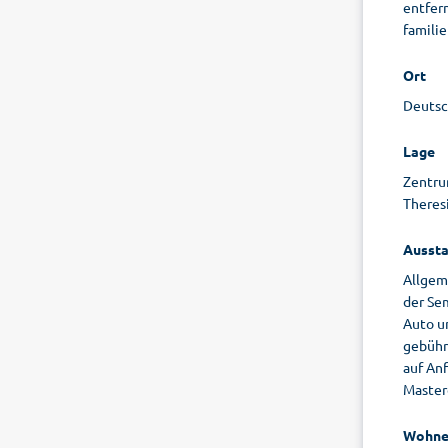
entfer
familie
Ort
Deutsc
Lage
Zentru
Theres
Aussta
Allgeme
der Sem
Auto u
gebühr
auf Anf
Master
Wohne