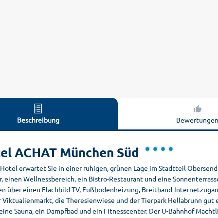
Beschreibung
Bewertunge
el ACHAT München Süd
 Hotel erwartet Sie in einer ruhigen, grünen Lage im Stadtteil Oberse
, einen Wellnessbereich, ein Bistro-Restaurant und eine Sonnenterras
en über einen Flachbild-TV, Fußbodenheizung, Breitband-Internetzug
r Viktualienmarkt, die Theresienwiese und der Tierpark Hellabrunn gu
 eine Sauna, ein Dampfbad und ein Fitnesscenter. Der U-Bahnhof Mach