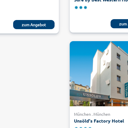
zum 
zum Angebot
München . München
Unsöld's Factory Hotel