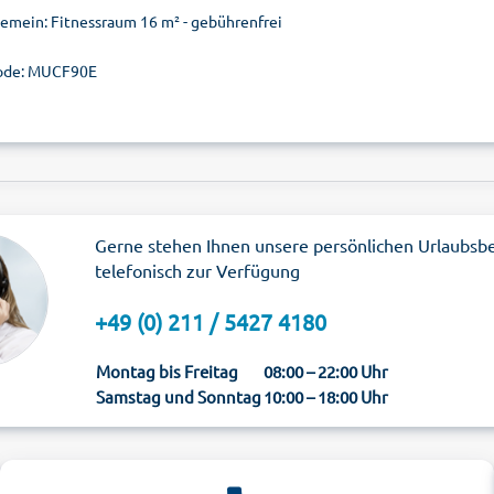
gemein: Fitnessraum 16 m² - gebührenfrei
ode: MUCF90E
Gerne stehen Ihnen unsere persönlichen Urlaubsb
telefonisch zur Verfügung
+49 (0) 211 / 5427 4180
Montag bis Freitag
08:00 – 22:00 Uhr
Samstag und Sonntag
10:00 – 18:00 Uhr