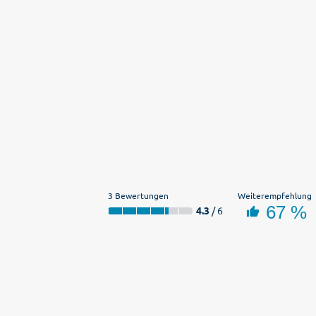
3 Bewertungen
Weiterempfehlung
67 %
4.3
/ 6