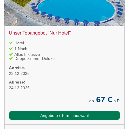
Unser Topangebot "Nur Hotel"
Hotel
1 Nacht
Alles Inklusive
Doppelzimmer Deluxe
Anreise:
23.12.2026
Abreise:
24.12.2026
67 €
ab
p.P.
Angebote / Terminauswahl