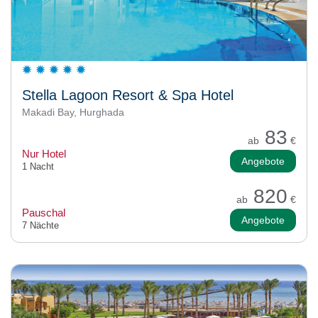
Stella Lagoon Resort & Spa Hotel
Makadi Bay, Hurghada
83
ab
€
Nur Hotel
Angebote
1 Nacht
820
ab
€
Pauschal
Angebote
7 Nächte