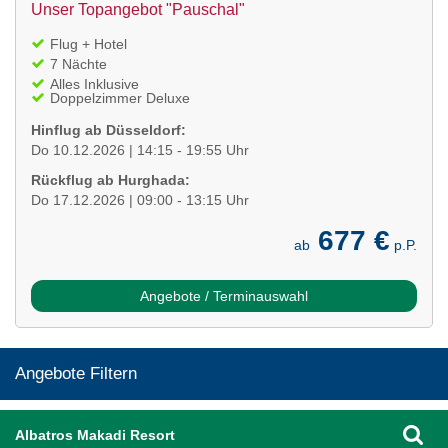
Unser Topangebot "Pauschal"
Flug + Hotel
7 Nächte
Alles Inklusive
Doppelzimmer Deluxe
Hinflug ab Düsseldorf:
Do 10.12.2026 | 14:15 - 19:55 Uhr
Rückflug ab Hurghada:
Do 17.12.2026 | 09:00 - 13:15 Uhr
677 €
ab
p.P.
Angebote / Terminauswahl
Angebote Filtern
Albatros Makadi Resort