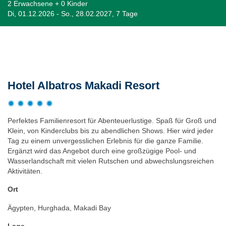
2 Erwachsene + 0 Kinder
Di, 01.12.2026 - So., 28.02.2027, 7 Tage
Beschreibung
Hotel Albatros Makadi Resort
Perfektes Familienresort für Abenteuerlustige. Spaß für Groß und
Klein, von Kinderclubs bis zu abendlichen Shows. Hier wird jeder
Tag zu einem unvergesslichen Erlebnis für die ganze Familie.
Ergänzt wird das Angebot durch eine großzügige Pool- und
Wasserlandschaft mit vielen Rutschen und abwechslungsreichen
Aktivitäten.
Ort
Ägypten, Hurghada, Makadi Bay