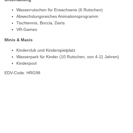
Wasserrutschen für Erwachsene (6 Rutschen)
Abwechslungsreiches Animationsprogramm
Tischtennis, Boccia, Darts
VR-Games
Minis & Maxis
Kinderclub und Kinderspielplatz
Wasserpark für Kinder (10 Rutschen, von 4-11 Jahren)
Kinderpool
EDV-Code: HRG98
Hotelmerkmale
Bewertungen
Lage / Karte