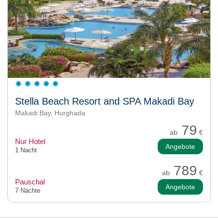
Stella Beach Resort and SPA Makadi Bay
Makadi Bay, Hurghada
79
ab
€
Nur Hotel
Angebote
1 Nacht
789
ab
€
Pauschal
Angebote
7 Nächte