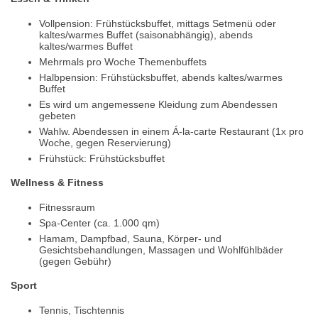
Vollpension: Frühstücksbuffet, mittags Setmenü oder
kaltes/warmes Buffet (saisonabhängig), abends
kaltes/warmes Buffet
Mehrmals pro Woche Themenbuffets
Halbpension: Frühstücksbuffet, abends kaltes/warmes
Buffet
Es wird um angemessene Kleidung zum Abendessen
gebeten
Wahlw. Abendessen in einem Á-la-carte Restaurant (1x pro
Woche, gegen Reservierung)
Frühstück: Frühstücksbuffet
Wellness & Fitness
Fitnessraum
Spa-Center (ca. 1.000 qm)
Hamam, Dampfbad, Sauna, Körper- und
Gesichtsbehandlungen, Massagen und Wohlfühlbäder
(gegen Gebühr)
Sport
Tennis, Tischtennis