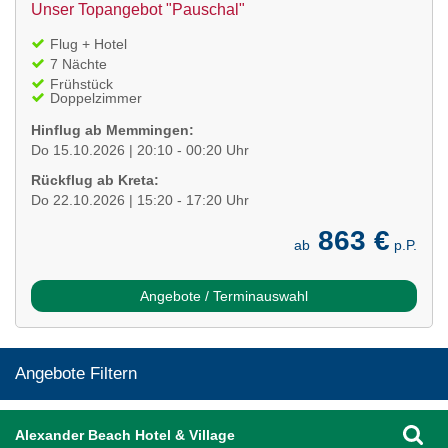
Unser Topangebot "Pauschal"
Flug + Hotel
7 Nächte
Frühstück
Doppelzimmer
Hinflug ab Memmingen:
Do 15.10.2026 | 20:10 - 00:20 Uhr
Rückflug ab Kreta:
Do 22.10.2026 | 15:20 - 17:20 Uhr
863 €
ab
p.P.
Angebote / Terminauswahl
Angebote Filtern
Alexander Beach Hotel & Village