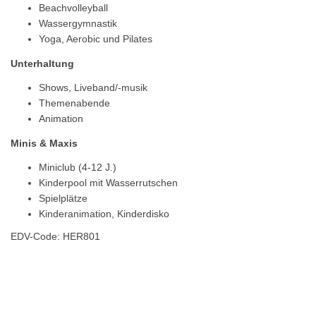
Beachvolleyball
Wassergymnastik
Yoga, Aerobic und Pilates
Unterhaltung
Shows, Liveband/-musik
Themenabende
Animation
Minis & Maxis
Miniclub (4-12 J.)
Kinderpool mit Wasserrutschen
Spielplätze
Kinderanimation, Kinderdisko
EDV-Code: HER801
Hotelmerkmale