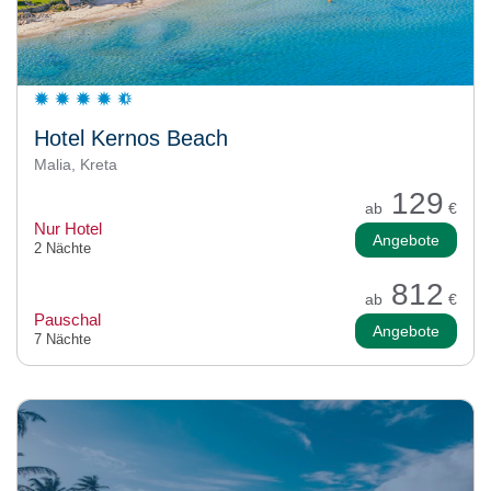
Hotel Kernos Beach
Malia, Kreta
129
ab
€
Nur Hotel
Angebote
2 Nächte
812
ab
€
Pauschal
Angebote
7 Nächte