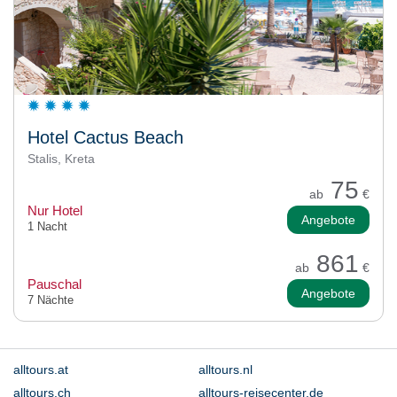
Hotel Cactus Beach
Stalis, Kreta
75
ab
€
Nur Hotel
Angebote
1 Nacht
861
ab
€
Pauschal
Angebote
7 Nächte
alltours.at
alltours.nl
alltours.ch
alltours-reisecenter.de