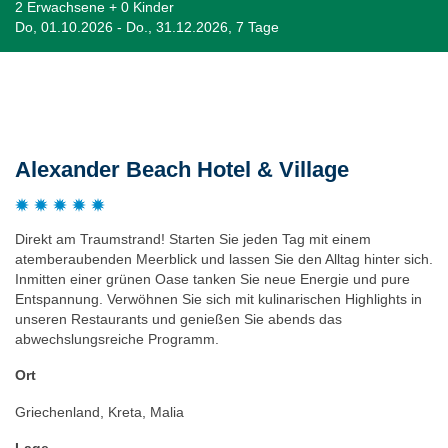
2 Erwachsene + 0 Kinder
Do, 01.10.2026 - Do., 31.12.2026, 7 Tage
Beschreibung
Alexander Beach Hotel & Village
Direkt am Traumstrand! Starten Sie jeden Tag mit einem
atemberaubenden Meerblick und lassen Sie den Alltag hinter sich.
Inmitten einer grünen Oase tanken Sie neue Energie und pure
Entspannung. Verwöhnen Sie sich mit kulinarischen Highlights in
unseren Restaurants und genießen Sie abends das
abwechslungsreiche Programm.
Ort
Griechenland, Kreta, Malia