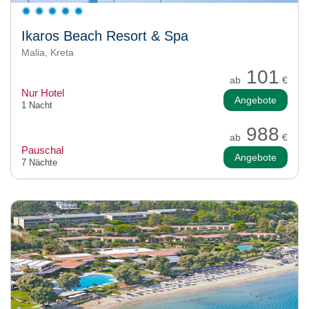
Ikaros Beach Resort & Spa
Malia, Kreta
101
ab
€
Nur Hotel
Angebote
1 Nacht
988
ab
€
Pauschal
Angebote
7 Nächte