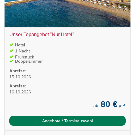
Unser Topangebot "Nur Hotel"
Hotel
1 Nacht
Frühstück
Doppelzimmer
Anreise:
15.10.2026
Abreise:
16.10.2026
80 €
ab
p.P.
Angebote / Terminauswahl