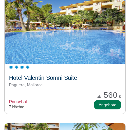
Hotel Valentin Somni Suite
Paguera, Mallorca
560
ab
€
Pauschal
Angebote
7 Nächte