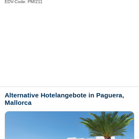
EDV-Code: PMI211
Hotelmerkmale
Bewertungen
Lage / Karte
Wetter
Alternative Hotelangebote in Paguera,
Mallorca