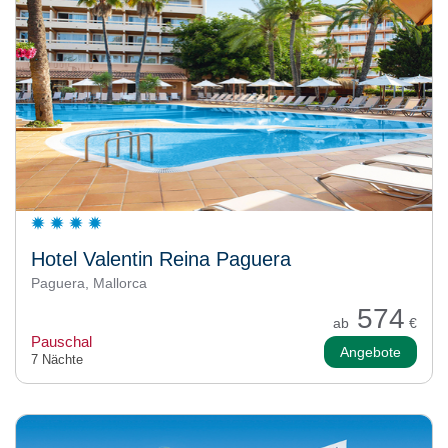
Hotel Valentin Reina Paguera
Paguera, Mallorca
574
ab
€
Pauschal
Angebote
7 Nächte