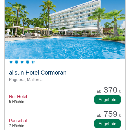
allsun Hotel Cormoran
Paguera, Mallorca
370
ab
€
Nur Hotel
Angebote
5 Nächte
759
ab
€
Pauschal
Angebote
7 Nächte