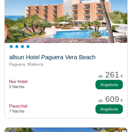
allsun Hotel Paguera Vera Beach
Paguera, Mallorca
261
ab
€
Nur Hotel
Angebote
5 Nächte
609
ab
€
Pauschal
Angebote
7 Nächte