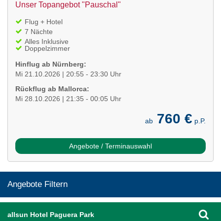
Unser Topangebot "Pauschal"
Flug + Hotel
7 Nächte
Alles Inklusive
Doppelzimmer
Hinflug ab Nürnberg:
Mi 21.10.2026 | 20:55 - 23:30 Uhr
Rückflug ab Mallorca:
Mi 28.10.2026 | 21:35 - 00:05 Uhr
760 €
ab
p.P.
Angebote / Terminauswahl
Angebote Filtern
allsun Hotel Paguera Park