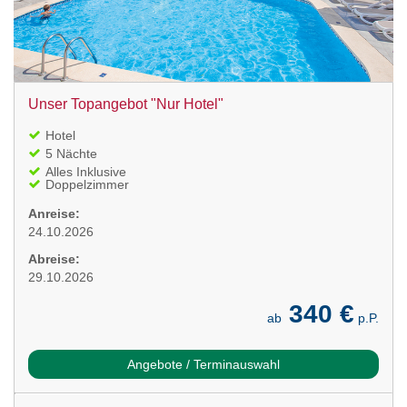
Unser Topangebot "Nur Hotel"
Hotel
5 Nächte
Alles Inklusive
Doppelzimmer
Anreise:
24.10.2026
Abreise:
29.10.2026
340 €
ab
p.P.
Angebote / Terminauswahl