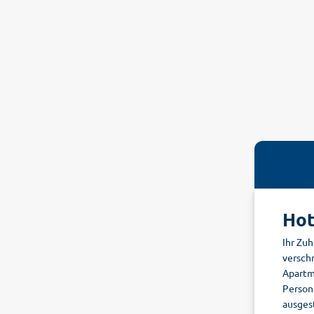
Hot
Ihr Zuh
versch
Apartm
Person
ausges