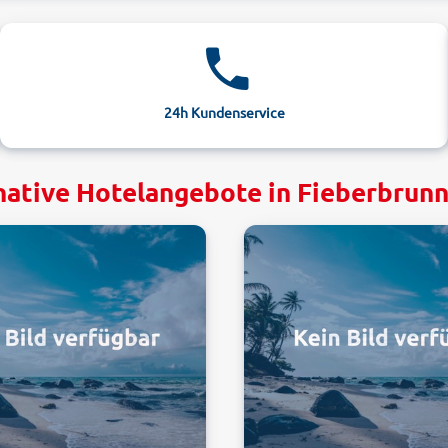
24h Kundenservice
native Hotelangebote in Fieberbrunn,