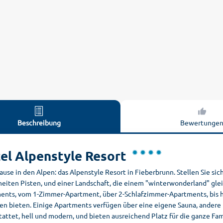
Beschreibung
Bewertunge
el Alpenstyle Resort
ause in den Alpen: das Alpenstyle Resort in Fieberbrunn. Stellen Sie s
neiten Pisten, und einer Landschaft, die einem "winterwonderland" glei
ents, vom 1-Zimmer-Apartment, über 2-Schlafzimmer-Apartments, bis hin
en bieten. Einige Apartments verfügen über eine eigene Sauna, andere 
tattet, hell und modern, und bieten ausreichend Platz für die ganze Fa