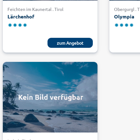
Feichten im Kaunertal . Tirol
Obergurgl . T
Lärchenhof
Olympia
zum Angebot