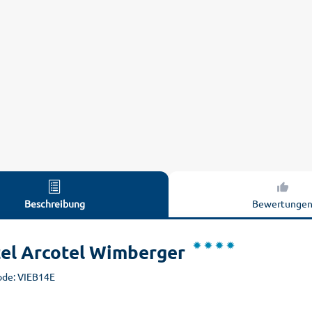
Beschreibung
Bewertunge
el Arcotel Wimberger
de: VIEB14E