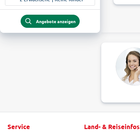
Angebote anzeigen
Service
Land- & Reiseinfos