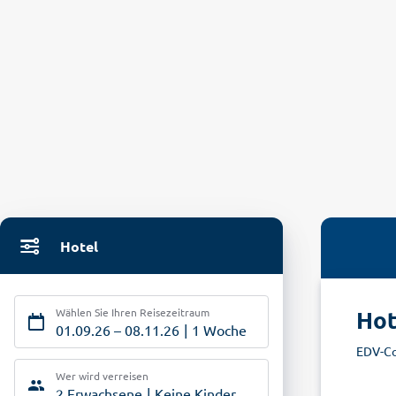
Hotel
Wählen Sie Ihren Reisezeitraum
Hot
01.09.26
–
08.11.26
1 Woche
EDV-Co
Wer wird verreisen
2 Erwachsene
Keine Kinder