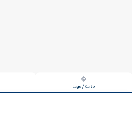
n
Lage / Karte