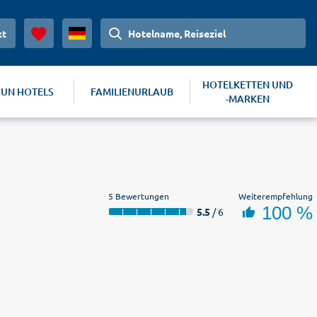
kt
Hotelname, Reiseziel
HOTELKETTEN UND
SUN HOTELS
FAMILIENURLAUB
-MARKEN
5 Bewertungen
Weiterempfehlung
100 %
5.5
/ 6