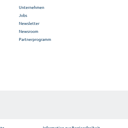
Unternehmen
Jobs
Newsletter
Newsroom
Partnerprogramm
utz
Information zur Barrierefreiheit