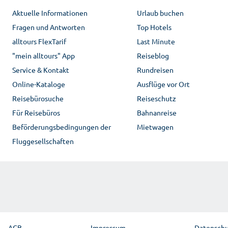
Aktuelle Informationen
Urlaub buchen
Fragen und Antworten
Top Hotels
alltours FlexTarif
Last Minute
"mein alltours" App
Reiseblog
Service & Kontakt
Rundreisen
Online-Kataloge
Ausflüge vor Ort
Reisebürosuche
Reiseschutz
Für Reisebüros
Bahnanreise
Beförderungsbedingungen der
Mietwagen
Fluggesellschaften
AGB
Impressum
Datensch