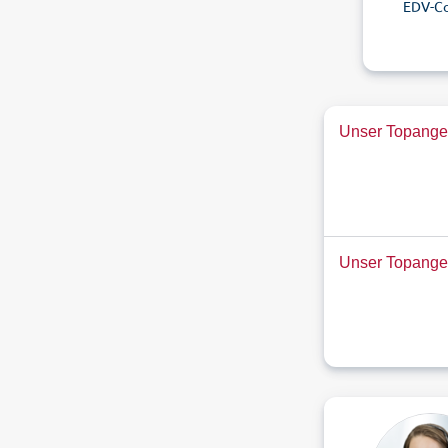
EDV-C
Unser Topangeb
Unser Topange