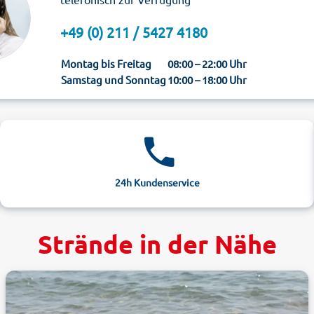
+49 (0) 211 / 5427 4180
Montag bis Freitag
08:00 – 22:00 Uhr
Samstag und Sonntag
10:00 – 18:00 Uhr
24h Kundenservice
Strände in der Nähe