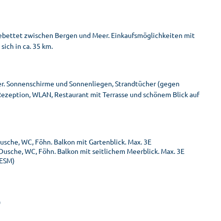
ngebettet zwischen Bergen und Meer. Einkaufsmöglichkeiten mit
ich in ca. 35 km.
er. Sonnenschirme und Sonnenliegen, Strandtücher (gegen
 Rezeption, WLAN, Restaurant mit Terrasse und schönem Blick auf
usche, WC, Föhn. Balkon mit Gartenblick. Max. 3E
Dusche, WC, Föhn. Balkon mit seitlichem Meerblick. Max. 3E
(ESM)
)