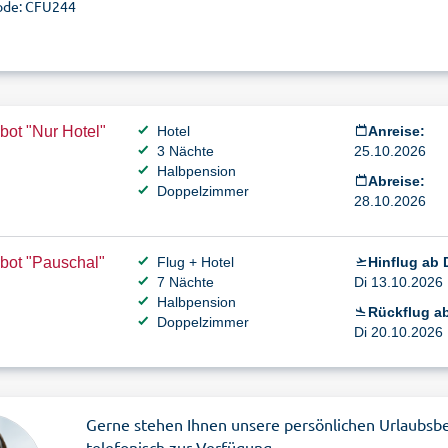
ode: CFU244
ot "Nur Hotel"
Hotel
Anreise:
3 Nächte
25.10.2026
Halbpension
Abreise:
Doppelzimmer
28.10.2026
bot "Pauschal"
Flug + Hotel
Hinflug ab 
7 Nächte
Di 13.10.2026 
Halbpension
Rückflug ab
Doppelzimmer
Di 20.10.2026 
Gerne stehen Ihnen unsere persönlichen Urlaubsb
telefonisch zur Verfügung