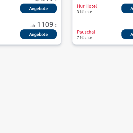
Nur Hotel
Angebote
A
3 Nächte
1109
ab
€
Pauschal
Angebote
A
7 Nächte