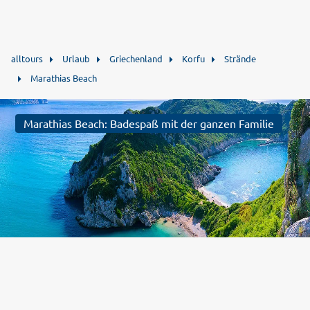
alltours
Urlaub
Griechenland
Korfu
Strände
Marathias Beach
Marathias Beach: Badespaß mit der ganzen Familie