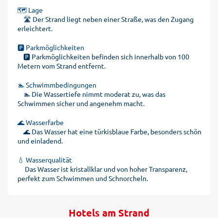
🗺️ Lage
🛣️ Der Strand liegt neben einer Straße, was den Zugang
erleichtert.
🅿️ Parkmöglichkeiten
🅿️ Parkmöglichkeiten befinden sich innerhalb von 100
Metern vom Strand entfernt.
🏊 Schwimmbedingungen
🏊 Die Wassertiefe nimmt moderat zu, was das
Schwimmen sicher und angenehm macht.
🌊 Wasserfarbe
🌊 Das Wasser hat eine türkisblaue Farbe, besonders schön
und einladend.
💧 Wasserqualität
Das Wasser ist kristallklar und von hoher Transparenz,
perfekt zum Schwimmen und Schnorcheln.
Hotels am Strand