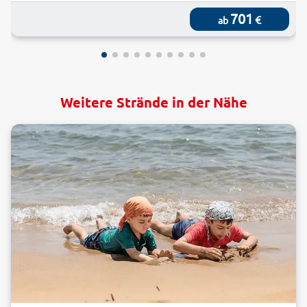
701
€
ab
Weitere Strände in der Nähe