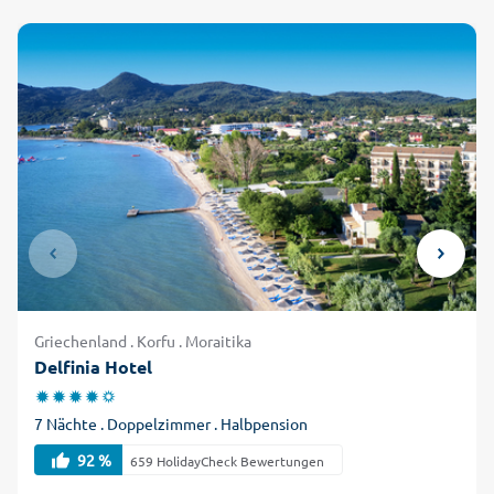
Griechenland . Korfu . Moraitika
Delfinia Hotel
7 Nächte . Doppelzimmer . Halbpension
92 %
659 HolidayCheck Bewertungen