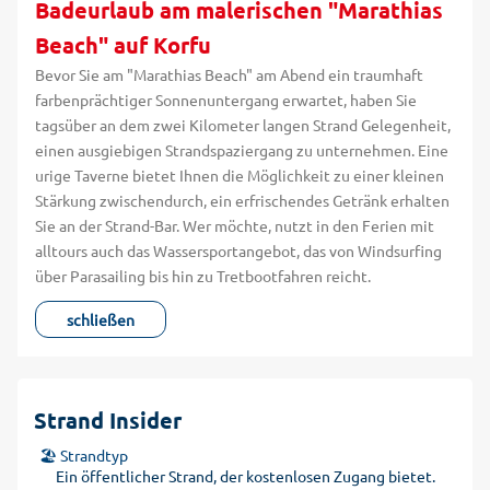
Badeurlaub am malerischen "Marathias
Beach" auf Korfu
Bevor Sie am "Marathias Beach" am Abend ein traumhaft
farbenprächtiger Sonnenuntergang erwartet, haben Sie
tagsüber an dem zwei Kilometer langen Strand Gelegenheit,
einen ausgiebigen Strandspaziergang zu unternehmen. Eine
urige Taverne bietet Ihnen die Möglichkeit zu einer kleinen
Stärkung zwischendurch, ein erfrischendes Getränk erhalten
Sie an der Strand-Bar. Wer möchte, nutzt in den Ferien mit
alltours auch das Wassersportangebot, das von Windsurfing
über Parasailing bis hin zu Tretbootfahren reicht.
schließen
Strand Insider
🏖️ Strandtyp
Ein öffentlicher Strand, der kostenlosen Zugang bietet.