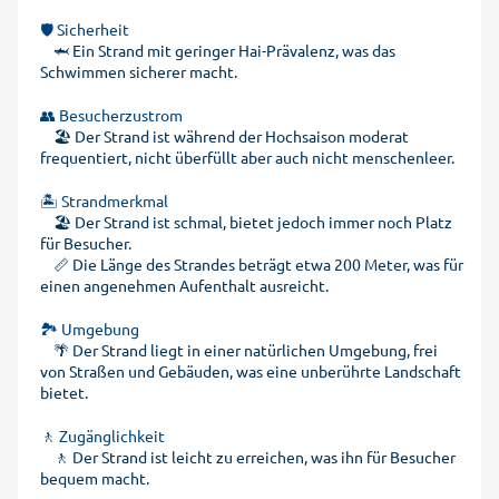
🛡️ Sicherheit
🦈 Ein Strand mit geringer Hai-Prävalenz, was das
Schwimmen sicherer macht.
👥 Besucherzustrom
🏖️ Der Strand ist während der Hochsaison moderat
frequentiert, nicht überfüllt aber auch nicht menschenleer.
🏝️ Strandmerkmal
🏖️ Der Strand ist schmal, bietet jedoch immer noch Platz
für Besucher.
📏 Die Länge des Strandes beträgt etwa 200 Meter, was für
einen angenehmen Aufenthalt ausreicht.
🏞️ Umgebung
🌴 Der Strand liegt in einer natürlichen Umgebung, frei
von Straßen und Gebäuden, was eine unberührte Landschaft
bietet.
🚶 Zugänglichkeit
🚶 Der Strand ist leicht zu erreichen, was ihn für Besucher
bequem macht.