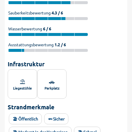
Sauberkeitsbewertung
4.3 / 6
Wasserbewertung
6 / 6
Ausstattungsbewertung
1.2 / 6
Infrastruktur
⛱️
🚗
Liegestühle
Parkplatz
Strandmerkmale
🏖️ Öffentlich
🦈 Sicher