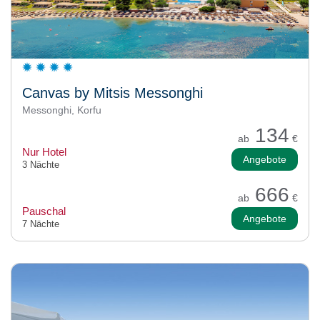
Canvas by Mitsis Messonghi
Messonghi, Korfu
134
ab
€
Nur Hotel
Angebote
3 Nächte
666
ab
€
Pauschal
Angebote
7 Nächte