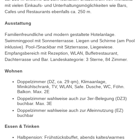
mit vielen Einkaufs- und Unterhaltungsmöglichkeiten wie Bars,
Cafes und Restaurants ebenfalls ca. 250 m.
Ausstattung
Familienfreundliche und modern gestaltete Hotelanlage.
Swimmingpool mit Sonnenterrasse. Liegen und Schirme (am Pool
inklusive). Pool-/Snackbar mit Sitzterrasse, Liegewiese.
Empfangsbereich mit Rezeption, WLAN, Buffetrestaurant,
Dachterrasse und Bar. Landeskategorie: 3 Sterne, 84 Zimmer.
Wohnen
Doppelzimmer (DZ, ca. 29 qm), Klimaanlage,
Minikühlschrank, TV, WLAN, Safe. Dusche, WC, Föhn.
Balkon. Max. 2E
Doppelzimmer wahlweise auch zur 3er-Belegung (DZ3)
buchbar. Max. 3E
Doppelzimmer wahlweise auch zur Alleinnutzung (EZ)
buchbar
Essen & Trinken
Halbpension: Frühstücksbuffet, abends kaltes/warmes