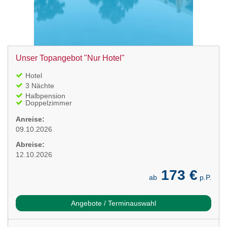
Unser Topangebot "Nur Hotel"
Hotel
3 Nächte
Halbpension
Doppelzimmer
Anreise:
09.10.2026
Abreise:
12.10.2026
173 €
ab
p.P.
Angebote / Terminauswahl