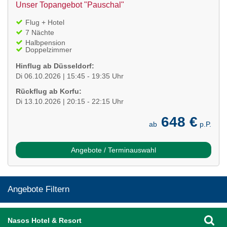
Unser Topangebot "Pauschal"
Flug + Hotel
7 Nächte
Halbpension
Doppelzimmer
Hinflug ab Düsseldorf:
Di 06.10.2026 | 15:45 - 19:35 Uhr
Rückflug ab Korfu:
Di 13.10.2026 | 20:15 - 22:15 Uhr
648 €
ab
p.P.
Angebote / Terminauswahl
Angebote Filtern
Nasos Hotel & Resort