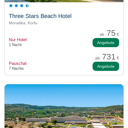
Three Stars Beach Hotel
Moraitika, Korfu
75
ab
€
Nur Hotel
Angebote
1 Nacht
731
ab
€
Pauschal
Angebote
7 Nächte