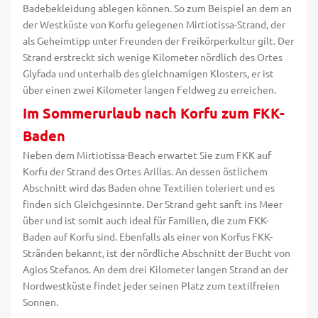
Badebekleidung ablegen können. So zum Beispiel an dem an
der Westküste von Korfu gelegenen Mirtiotissa-Strand, der
als Geheimtipp unter Freunden der Freikörperkultur gilt. Der
Strand erstreckt sich wenige Kilometer nördlich des Ortes
Glyfada und unterhalb des gleichnamigen Klosters, er ist
über einen zwei Kilometer langen Feldweg zu erreichen.
Im Sommerurlaub nach Korfu zum FKK-
Baden
Neben dem Mirtiotissa-Beach erwartet Sie zum FKK auf
Korfu der Strand des Ortes Arillas. An dessen östlichem
Abschnitt wird das Baden ohne Textilien toleriert und es
finden sich Gleichgesinnte. Der Strand geht sanft ins Meer
über und ist somit auch ideal für Familien, die zum FKK-
Baden auf Korfu sind. Ebenfalls als einer von Korfus FKK-
Stränden bekannt, ist der nördliche Abschnitt der Bucht von
Agios Stefanos. An dem drei Kilometer langen Strand an der
Nordwestküste findet jeder seinen Platz zum textilfreien
Sonnen.