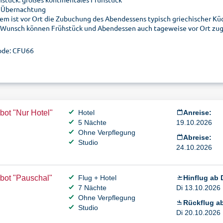
 Übernachtung
em ist vor Ort die Zubuchung des Abendessens typisch griechischer Küc
 Wunsch können Frühstück und Abendessen auch tageweise vor Ort zu
ode: CFU66
ot "Nur Hotel"
Hotel
Anreise:
5 Nächte
19.10.2026
Ohne Verpflegung
Abreise:
Studio
24.10.2026
bot "Pauschal"
Flug + Hotel
Hinflug ab 
7 Nächte
Di 13.10.2026 
Ohne Verpflegung
Rückflug ab
Studio
Di 20.10.2026 