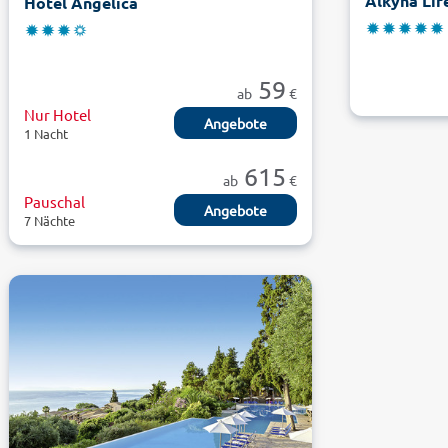
Hotel Angelica
59
ab
€
Nur Hotel
Angebote
1 Nacht
615
ab
€
Pauschal
Angebote
7 Nächte