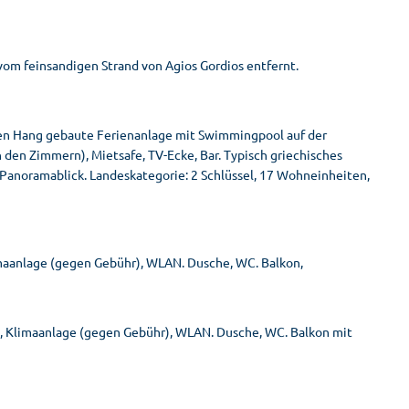
om feinsandigen Strand von Agios Gordios entfernt.
n den Hang gebaute Ferienanlage mit Swimmingpool auf der
den Zimmern), Mietsafe, TV-Ecke, Bar. Typisch griechisches
m Panoramablick. Landeskategorie: 2 Schlüssel, 17 Wohneinheiten,
limaanlage (gegen Gebühr), WLAN. Dusche, WC. Balkon,
e, Klimaanlage (gegen Gebühr), WLAN. Dusche, WC. Balkon mit