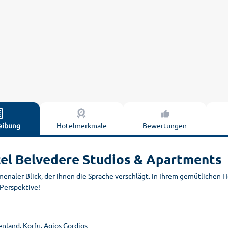
eibung
Hotelmerkmale
Bewertungen
el Belvedere Studios & Apartments
enaler Blick, der Ihnen die Sprache verschlägt. In Ihrem gemütlichen
 Perspektive!
nland, Korfu, Agios Gordios