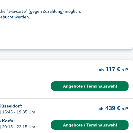
he "à-la-carte" (gegen Zuzahlung) möglich.
gebucht werden.
117 €
ab
p.P.
Angebote / Terminauswahl
Düsseldorf:
439 €
ab
p.P.
| 15:45 - 19:35 Uhr
 Korfu:
Angebote / Terminauswahl
| 20:15 - 22:15 Uhr