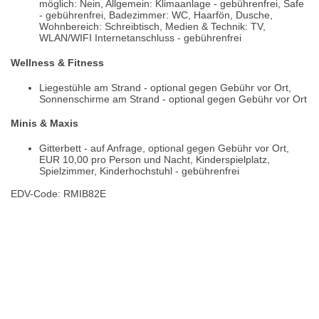
möglich: Nein, Allgemein: Klimaanlage - gebührenfrei, Safe
- gebührenfrei, Badezimmer: WC, Haarfön, Dusche,
Wohnbereich: Schreibtisch, Medien & Technik: TV,
WLAN/WIFI Internetanschluss - gebührenfrei
Wellness & Fitness
Liegestühle am Strand - optional gegen Gebühr vor Ort,
Sonnenschirme am Strand - optional gegen Gebühr vor Ort
Minis & Maxis
Gitterbett - auf Anfrage, optional gegen Gebühr vor Ort,
EUR 10,00 pro Person und Nacht, Kinderspielplatz,
Spielzimmer, Kinderhochstuhl - gebührenfrei
EDV-Code: RMIB82E
Bewertungen
Lage / Karte