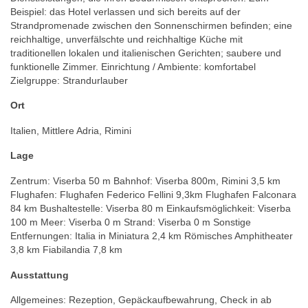
Beispiel: das Hotel verlassen und sich bereits auf der
Strandpromenade zwischen den Sonnenschirmen befinden; eine
reichhaltige, unverfälschte und reichhaltige Küche mit
traditionellen lokalen und italienischen Gerichten; saubere und
funktionelle Zimmer. Einrichtung / Ambiente: komfortabel
Zielgruppe: Strandurlauber
Ort
Italien, Mittlere Adria, Rimini
Lage
Zentrum: Viserba 50 m Bahnhof: Viserba 800m, Rimini 3,5 km
Flughafen: Flughafen Federico Fellini 9,3km Flughafen Falconara
84 km Bushaltestelle: Viserba 80 m Einkaufsmöglichkeit: Viserba
100 m Meer: Viserba 0 m Strand: Viserba 0 m Sonstige
Entfernungen: Italia in Miniatura 2,4 km Römisches Amphitheater
3,8 km Fiabilandia 7,8 km
Ausstattung
Allgemeines: Rezeption, Gepäckaufbewahrung, Check in ab