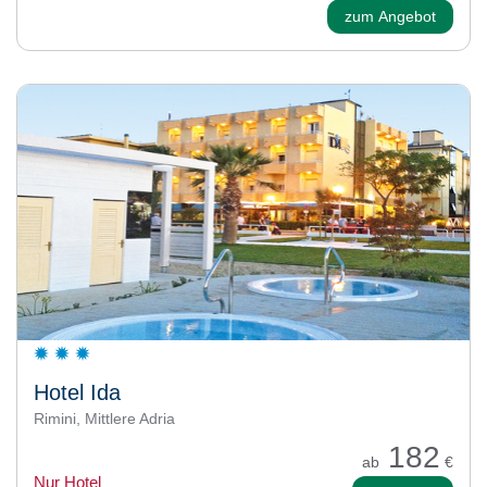
zum Angebot
Hotel Ida
Rimini, Mittlere Adria
182
ab
€
Nur Hotel