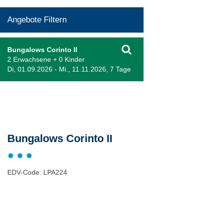
Angebote Filtern
Bungalows Corinto II
2 Erwachsene + 0 Kinder
Di, 01.09.2026 - Mi., 11.11.2026, 7 Tage
Beschreibung
Bungalows Corinto II
EDV-Code: LPA224
Hotelmerkmale