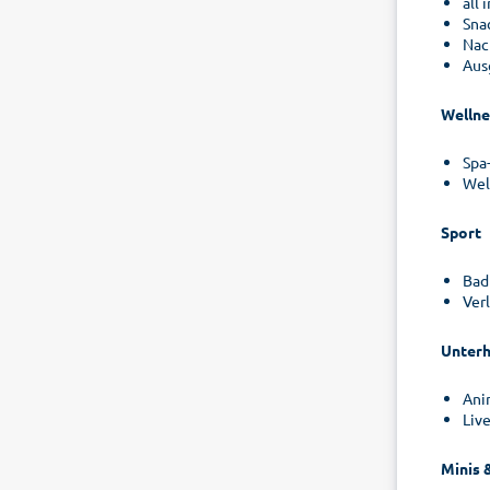
all
Sna
Nac
Aus
Wellne
Spa
Wel
Sport
Bad
Ver
Unterh
Ani
Liv
Minis 