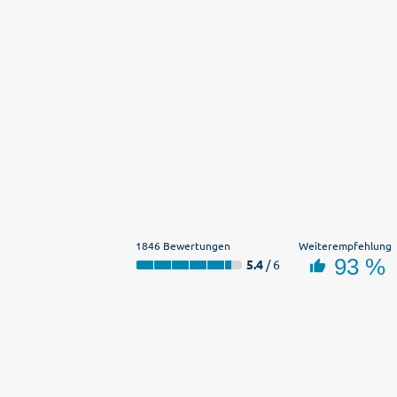
1846 Bewertungen
Weiterempfehlung
93 %
5.4
/ 6