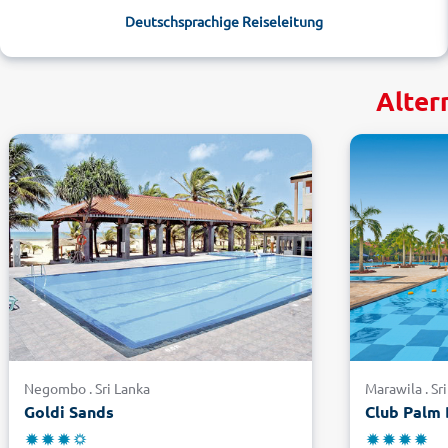
Deutschsprachige Reiseleitung
Alter
Negombo . Sri Lanka
Marawila . Sr
Goldi Sands
Club Palm