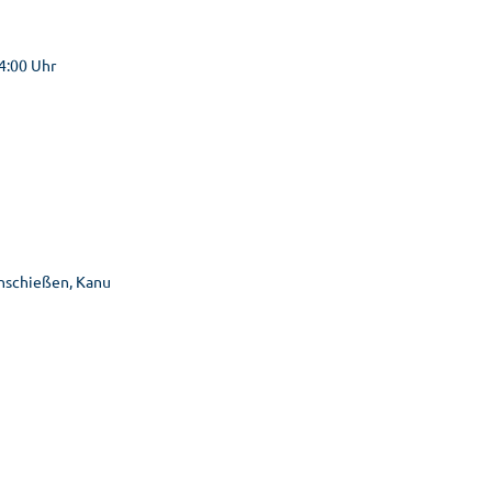
4:00 Uhr
enschießen, Kanu