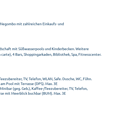
 Negombo mit zahlreichen Einkaufs- und
dschaft mit Süßwasserpools und Kinderbecken. Weitere
arte), 4 Bars, Shoppingarkaden, Bibliothek, Spa, Fitnesscenter.
/Teezubereiter, TV, Telefon, WLAN, Safe. Dusche, WC, Föhn.
 am Pool mit Terrasse (DPS). Max. 3E
Minibar (geg. Geb.), Kaffee-/Teezubereiter, TV, Telefon,
ise mit Meerblick buchbar (BUM). Max. 3E