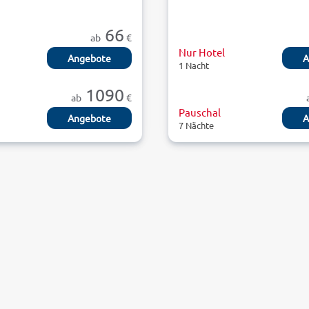
66
ab
€
Nur Hotel
Angebote
A
1 Nacht
1090
ab
€
Pauschal
Angebote
A
7 Nächte