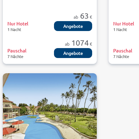
63
ab
€
Nur Hotel
Nur Hotel
Angebote
1 Nacht
1 Nacht
1074
ab
€
Pauschal
Pauschal
Angebote
7 Nächte
7 Nächte