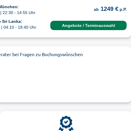
 München:
1249 €
ab
p.P.
| 22:30 - 14:55 Uhr
 Sri Lanka:
Angebote / Terminauswahl
| 04:10 - 18:40 Uhr
erater bei Fragen zu Buchungswünschen