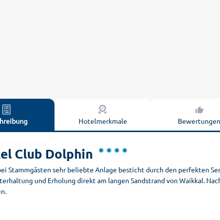
hreibung
Hotelmerkmale
Bewertunge
el Club Dolphin
bei Stammgästen sehr beliebte Anlage besticht durch den perfekten Serv
nterhaltung und Erholung direkt am langen Sandstrand von Waikkal. Nac
n.