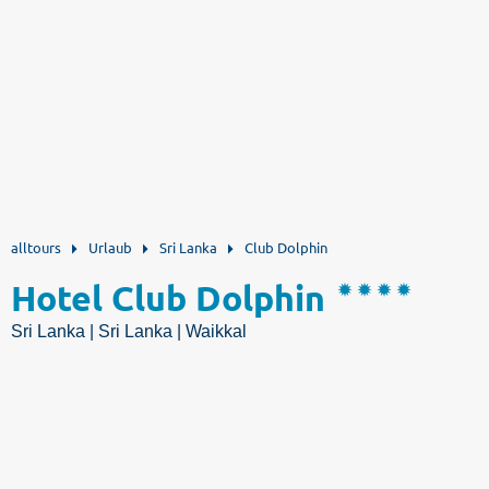
alltours
Urlaub
Sri Lanka
Club Dolphin
Hotel Club Dolphin
Sri Lanka | Sri Lanka | Waikkal