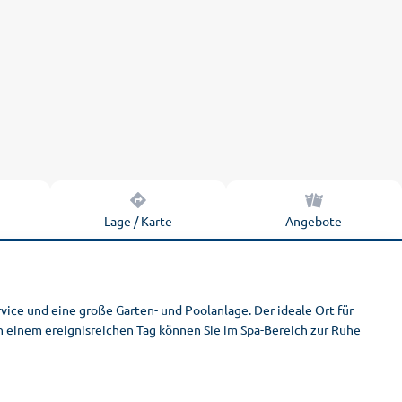
n
Lage / Karte
Angebote
ice und eine große Garten- und Poolanlage. Der ideale Ort für
h einem ereignisreichen Tag können Sie im Spa-Bereich zur Ruhe