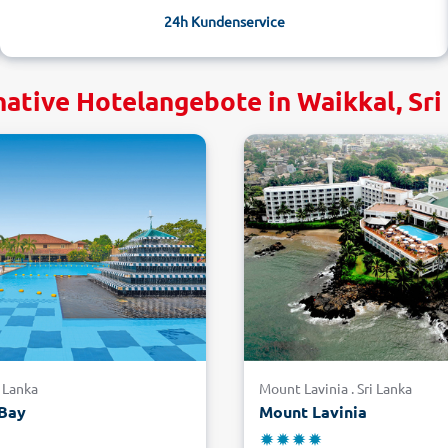
24h Kundenservice
native Hotelangebote in Waikkal, Sri
i Lanka
Mount Lavinia . Sri Lanka
 Bay
Mount Lavinia