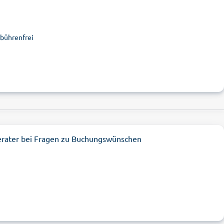
ebührenfrei
erater bei Fragen zu Buchungswünschen