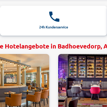
24h Kundenservice
ve Hotelangebote in Badhoevedorp,