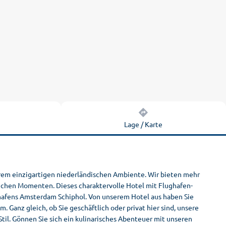
n
Lage / Karte
rem einzigartigen niederländischen Ambiente. Wir bieten mehr
slichen Momenten. Dieses charaktervolle Hotel mit Flughafen-
ghafens Amsterdam Schiphol. Von unserem Hotel aus haben Sie
anz gleich, ob Sie geschäftlich oder privat hier sind, unsere
til. Gönnen Sie sich ein kulinarisches Abenteuer mit unseren