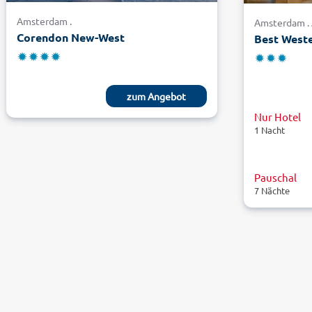
Amsterdam .
Amsterdam .
Corendon New-West
Best West
zum Angebot
Nur Hotel
1 Nacht
Pauschal
7 Nächte