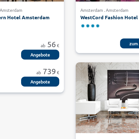
 Amsterdam
Amsterdam . Amsterdam
ern Hotel Amsterdam
56
zum 
ab
€
Angebote
739
ab
€
Angebote