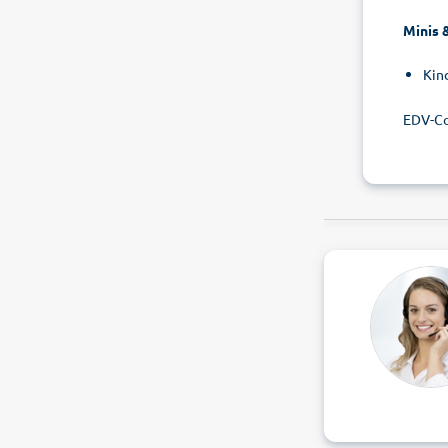
Minis 
Kin
EDV-C