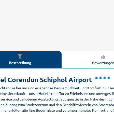
Beschreibung
Bewertunge
el Corendon Schiphol Airport
chten Sie bei uns und erleben Sie Bequemlichkeit und Komfort in unse
 eine Unterkunft – unser Hotel ist ein Tor zu Erlebnissen und unverges
eservice und gehobener Ausstattung liegt günstig in der Nähe des Flu
hen Zugang zum Stadtzentrum und den Geschäftsvierteln von Amsterdam. G
mer erfüllen alle Ihre Bedürfnisse und vereinen mühelos Komfort und S