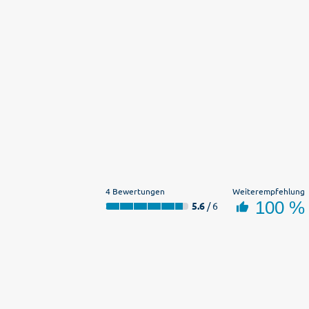
4 Bewertungen
Weiterempfehlung
100 %
5.6
/ 6