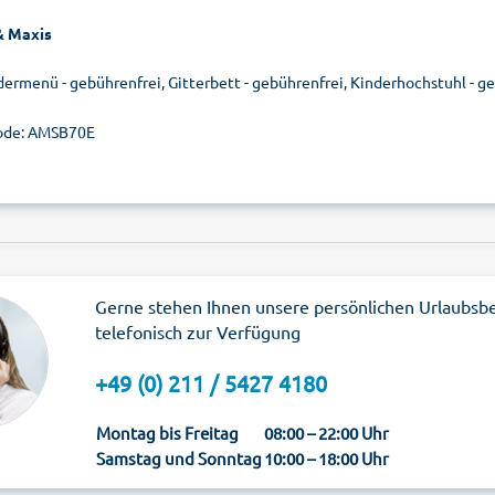
& Maxis
dermenü - gebührenfrei, Gitterbett - gebührenfrei, Kinderhochstuhl - g
ode: AMSB70E
Gerne stehen Ihnen unsere persönlichen Urlaubsb
telefonisch zur Verfügung
+49 (0) 211 / 5427 4180
Montag bis Freitag
08:00 – 22:00 Uhr
Samstag und Sonntag
10:00 – 18:00 Uhr