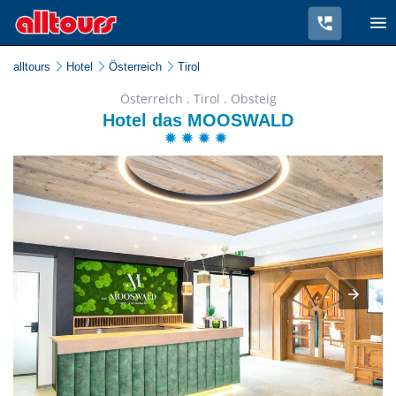
alltours
Hotel
Österreich
Tirol
Österreich . Tirol . Obsteig
Hotel das MOOSWALD