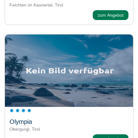
Feichten im Kaunertal, Tirol
zum Angebot
Olympia
Obergurgl, Tirol