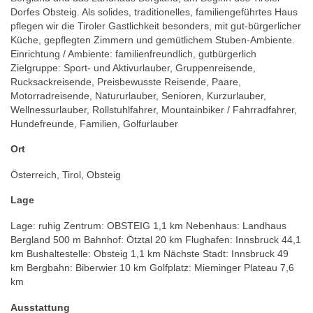
Dorfes Obsteig. Als solides, traditionelles, familiengeführtes Haus
pflegen wir die Tiroler Gastlichkeit besonders, mit gut-bürgerlicher
Küche, gepflegten Zimmern und gemütlichem Stuben-Ambiente.
Einrichtung / Ambiente: familienfreundlich, gutbürgerlich
Zielgruppe: Sport- und Aktivurlauber, Gruppenreisende,
Rucksackreisende, Preisbewusste Reisende, Paare,
Motorradreisende, Natururlauber, Senioren, Kurzurlauber,
Wellnessurlauber, Rollstuhlfahrer, Mountainbiker / Fahrradfahrer,
Hundefreunde, Familien, Golfurlauber
Ort
Österreich, Tirol, Obsteig
Lage
Lage: ruhig Zentrum: OBSTEIG 1,1 km Nebenhaus: Landhaus
Bergland 500 m Bahnhof: Ötztal 20 km Flughafen: Innsbruck 44,1
km Bushaltestelle: Obsteig 1,1 km Nächste Stadt: Innsbruck 49
km Bergbahn: Biberwier 10 km Golfplatz: Mieminger Plateau 7,6
km
Ausstattung