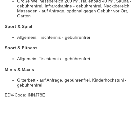
Größe Wellnessbereich 200 m², Hallenbad 40 m², Sauna -
gebührenfrei, Infrarotkabine - gebührenfrei, Nacktbereich,
Massagen - auf Anfrage, optional gegen Gebühr vor Ort,
Garten
Sport & Spiel
Allgemein: Tischtennis - gebührenfrei
Sport & Fitness
Allgemein: Tischtennis - gebührenfrei
Minis & Maxis
Gitterbett - auf Anfrage, gebührenfrei, Kinderhochstuhl -
gebührenfrei
EDV-Code: INNJ78E
Bewertungen
Lage / Karte