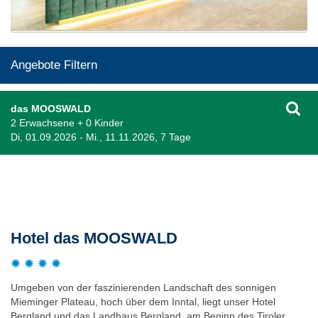
Angebote Filtern
das MOOSWALD
2 Erwachsene + 0 Kinder
Di, 01.09.2026 - Mi., 11.11.2026, 7 Tage
Beschreibung
Hotel das MOOSWALD
Umgeben von der faszinierenden Landschaft des sonnigen
Mieminger Plateau, hoch über dem Inntal, liegt unser Hotel
Bergland und das Landhaus Bergland, am Beginn des Tiroler