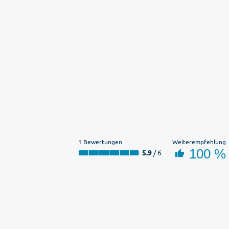
1 Bewertungen
Weiterempfehlung
100 %
5.9
/ 6