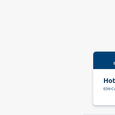
Hot
EDV-Co