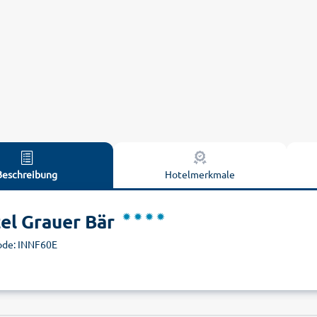
Beschreibung
Hotelmerkmale
el Grauer Bär
de: INNF60E