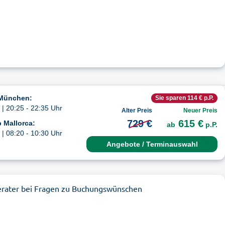
 München:
Sie sparen 114 € p.P.
| 20:25 - 22:35 Uhr
Alter Preis
Neuer Preis
729 €
615 €
 Mallorca:
ab
p.P.
| 08:20 - 10:30 Uhr
Angebote / Terminauswahl
erater bei Fragen zu Buchungswünschen