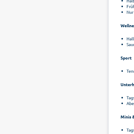
Hal
Frü
Nur
Wellne
Hal
Sau
Sport
Ten
Unterh
Tag
Abe
Minis 
Tag