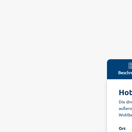
Beschr
Hot
Die dir
außero
Wohlbe
Ort