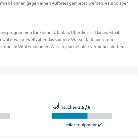
hirmen können gegen einen Aufpreis gemietet werden, es sind aber
tionsprogrammen für kleine Urlauber. Überdies ist Banana-Boat
er Unterwasserwelt, aber das saubere Wasser lädt auch zum
bst und im Winter kommen Wassersportler aber vermehrt hierher.
🤿
Tauchen
3.6 / 6
Mietequipment ✔️