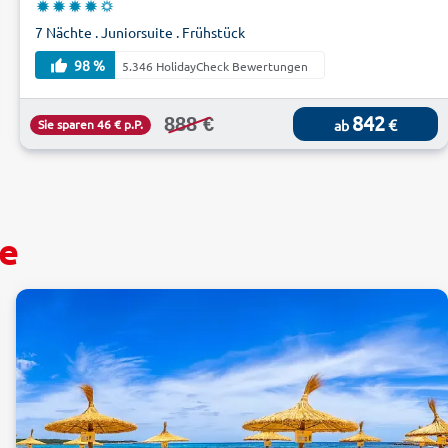
7 Nächte . Juniorsuite . Frühstück
98 %
5.346 HolidayCheck Bewertungen
842
888 €
€
Sie sparen 46 € p.P.
ab
he