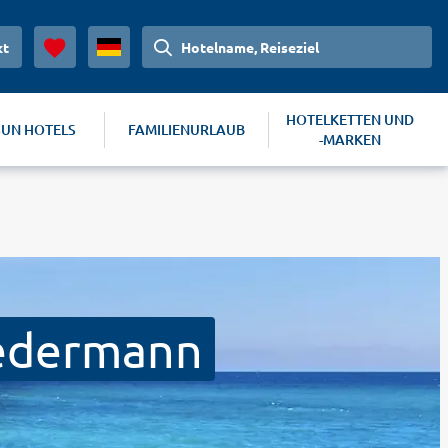
kt
Hotelname, Reiseziel
HOTELKETTEN UND
SUN HOTELS
FAMILIENURLAUB
-MARKEN
Jedermann