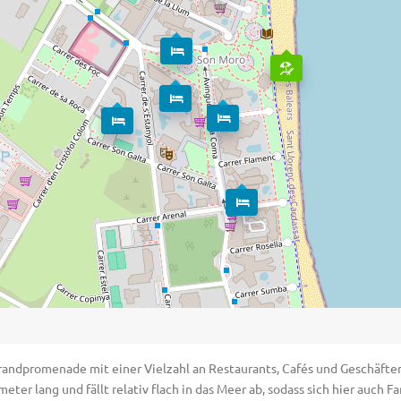
dpromenade mit einer Vielzahl an Restaurants, Cafés und Geschäften, e
meter lang und fällt relativ flach in das Meer ab, sodass sich hier auch