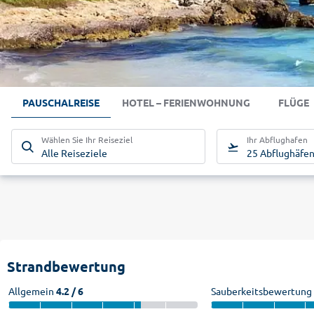
PAUSCHALREISE
HOTEL – FERIENWOHNUNG
FLÜGE
Wählen Sie Ihr Reiseziel
Ihr Abflughafen
Alle Reiseziele
25 Abflughäfe
Strandbewertung
Allgemein
4.2 / 6
Sauberkeitsbewertung