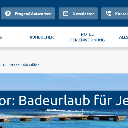
Fragen&Antworten
Newsletter
Konta
HOTEL-
S
FRÜHBUCHER
ALL
FERIENWOHNUNG
e
Strand Cala Millor
lor: Badeurlaub für 