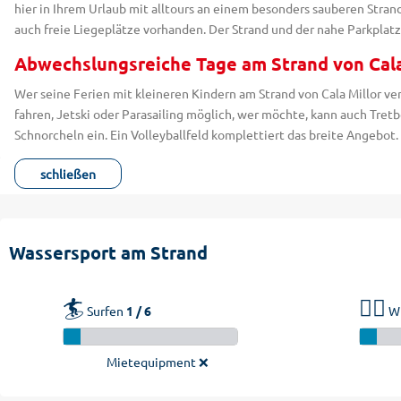
hier in Ihrem Urlaub mit alltours an einem besonders sauberen Stra
auch freie Liegeplätze vorhanden. Der Strand und der nahe Parkplatz
Abwechslungsreiche Tage am Strand von Cala
Wer seine Ferien mit kleineren Kindern am Strand von Cala Millor ve
fahren, Jetski oder Parasailing möglich, wer möchte, kann auch Tre
Schnorcheln ein. Ein Volleyballfeld komplettiert das breite Angebo
schließen
Wassersport am Strand
🏄
🏄‍♂️
Surfen
1 / 6
Wi
Mietequipment ❌