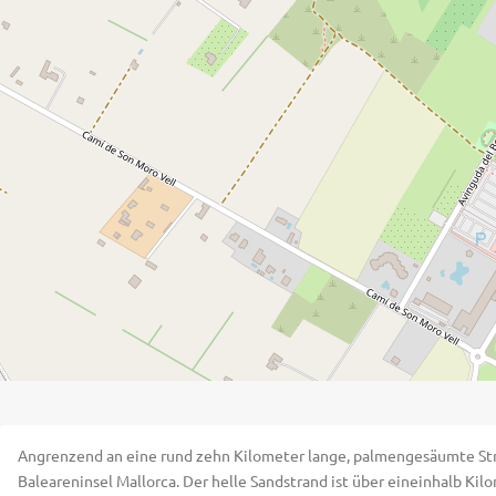
Angrenzend an eine rund zehn Kilometer lange, palmengesäumte Stran
Baleareninsel Mallorca. Der helle Sandstrand ist über eineinhalb Kilo