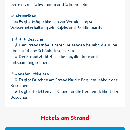
perfekt zum Schwimmen und Schnorcheln.
🎉 Aktivitäten
🚤 Es gibt Möglichkeiten zur Vermietung von
Wasserunterhaltung wie Kajaks und Paddleboards.
👨‍👩‍👧‍👦 Besucher
👴 Der Strand ist bei älteren Reisenden beliebt, die Ruhe
und natürliche Schönheit schätzen.
🧘 Der Strand zieht Besucher an, die Ruhe und
Entspannung suchen.
⛱️ Annehmlichkeiten
🚿 Es gibt Duschen am Strand für die Bequemlichkeit der
Besucher.
🚽 Es gibt Toiletten am Strand für die Bequemlichkeit der
Besucher.
Hotels am Strand