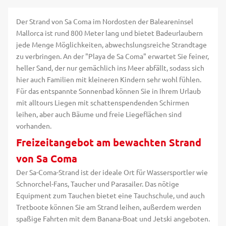
Der Strand von Sa Coma im Nordosten der Baleareninsel
Mallorca ist rund 800 Meter lang und bietet Badeurlaubern
jede Menge Möglichkeiten, abwechslungsreiche Strandtage
zu verbringen. An der "Playa de Sa Coma" erwartet Sie feiner,
heller Sand, der nur gemächlich ins Meer abfällt, sodass sich
hier auch Familien mit kleineren Kindern sehr wohl fühlen.
Für das entspannte Sonnenbad können Sie in Ihrem Urlaub
mit alltours Liegen mit schattenspendenden Schirmen
leihen, aber auch Bäume und freie Liegeflächen sind
vorhanden.
Freizeitangebot am bewachten Strand
von Sa Coma
Der Sa-Coma-Strand ist der ideale Ort für Wassersportler wie
Schnorchel-Fans, Taucher und Parasailer. Das nötige
Equipment zum Tauchen bietet eine Tauchschule, und auch
Tretboote können Sie am Strand leihen, außerdem werden
spaßige Fahrten mit dem Banana-Boat und Jetski angeboten.