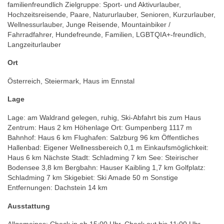
familienfreundlich Zielgruppe: Sport- und Aktivurlauber,
Hochzeitsreisende, Paare, Natururlauber, Senioren, Kurzurlauber,
Wellnessurlauber, Junge Reisende, Mountainbiker /
Fahrradfahrer, Hundefreunde, Familien, LGBTQIA+-freundlich,
Langzeiturlauber
Ort
Österreich, Steiermark, Haus im Ennstal
Lage
Lage: am Waldrand gelegen, ruhig, Ski-Abfahrt bis zum Haus
Zentrum: Haus 2 km Höhenlage Ort: Gumpenberg 1117 m
Bahnhof: Haus 6 km Flughafen: Salzburg 96 km Öffentliches
Hallenbad: Eigener Wellnessbereich 0,1 m Einkaufsmöglichkeit:
Haus 6 km Nächste Stadt: Schladming 7 km See: Steirischer
Bodensee 3,8 km Bergbahn: Hauser Kaibling 1,7 km Golfplatz:
Schladming 7 km Skigebiet: Ski Amade 50 m Sonstige
Entfernungen: Dachstein 14 km
Ausstattung