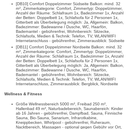
[DB10] Comfort Doppelzimmer Südseite Balkon: mind. 32
m², Zimmerkategorie: Comfort, Zimmertyp: Doppelzimmer,
Anzahl der Räume: Schlafraum 1x, Badezimmer 1x, Anzahl
der Betten: Doppelbett 1x, Schlafsofa für 2 Personen 1x,
Gitterbett als Überbelegung möglich: Ja, Allgemein: Balkon,
Badezimmer: Badewanne / Dusche, WC, Haarfön,
Bademantel - gebührenfrei, Wohnbereich: Sitzecke,
Schlafsofa, Medien & Technik: Telefon, TV, WLAN/WIFI
Internetanschluss - gebührenfrei, Zimmerausblick: Südseite
[DB11] Comfort Doppelzimmer Nordseite Balkon: mind. 32
m², Zimmerkategorie: Comfort, Zimmertyp: Doppelzimmer,
Anzahl der Räume: Schlafraum 1x, Badezimmer 1x, Anzahl
der Betten: Doppelbett 1x, Schlafsofa für 2 Personen 1x,
Gitterbett als Überbelegung möglich: Ja, Allgemein: Balkon,
Badezimmer: Badewanne / Dusche, WC, Haarfön,
Bademantel - gebührenfrei, Wohnbereich: Sitzecke,
Schlafsofa, Medien & Technik: Telefon, TV, WLAN/WIFI
Internetanschluss, Zimmerausblick: Bergblick, Nordseite
Wellness & Fitness
Größe Wellnessbereich 5000 m², Freibad 250 m²,
Hallenbad 49 m², Naturbadebereich, Saunabereich: Kinder
ab 16 Jahren - gebührenfrei, Dampfbad, Sauna, Finnische
Sauna, Bio-Sauna, Sanarium, Infrarotkabine,
Kneippbecken, Whirlpool - gebührenfrei, Ruheraum,
Nacktbereich, Massagen - optional gegen Gebühr vor Ort,