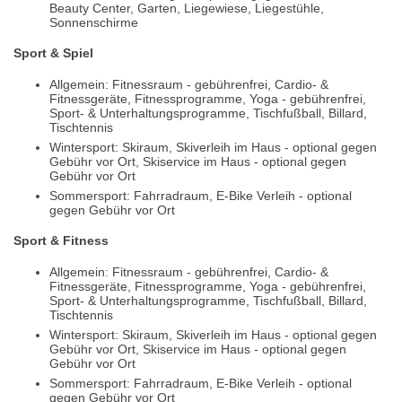
Beauty Center, Garten, Liegewiese, Liegestühle,
Sonnenschirme
Sport & Spiel
Allgemein: Fitnessraum - gebührenfrei, Cardio- &
Fitnessgeräte, Fitnessprogramme, Yoga - gebührenfrei,
Sport- & Unterhaltungsprogramme, Tischfußball, Billard,
Tischtennis
Wintersport: Skiraum, Skiverleih im Haus - optional gegen
Gebühr vor Ort, Skiservice im Haus - optional gegen
Gebühr vor Ort
Sommersport: Fahrradraum, E-Bike Verleih - optional
gegen Gebühr vor Ort
Sport & Fitness
Allgemein: Fitnessraum - gebührenfrei, Cardio- &
Fitnessgeräte, Fitnessprogramme, Yoga - gebührenfrei,
Sport- & Unterhaltungsprogramme, Tischfußball, Billard,
Tischtennis
Wintersport: Skiraum, Skiverleih im Haus - optional gegen
Gebühr vor Ort, Skiservice im Haus - optional gegen
Gebühr vor Ort
Sommersport: Fahrradraum, E-Bike Verleih - optional
gegen Gebühr vor Ort