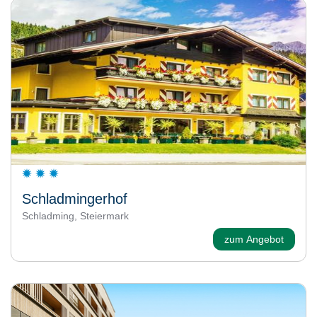
Schladmingerhof
Schladming, Steiermark
zum Angebot