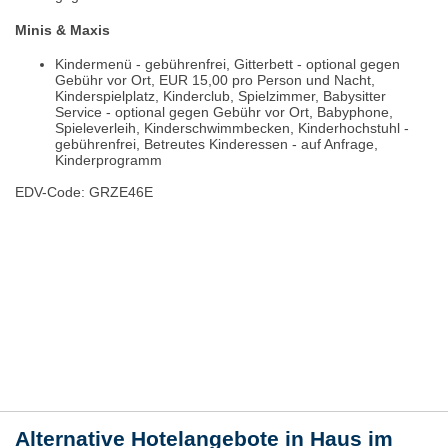
Minis & Maxis
Kindermenü - gebührenfrei, Gitterbett - optional gegen
Gebühr vor Ort, EUR 15,00 pro Person und Nacht,
Kinderspielplatz, Kinderclub, Spielzimmer, Babysitter
Service - optional gegen Gebühr vor Ort, Babyphone,
Spieleverleih, Kinderschwimmbecken, Kinderhochstuhl -
gebührenfrei, Betreutes Kinderessen - auf Anfrage,
Kinderprogramm
EDV-Code: GRZE46E
Bewertungen
Lage / Karte
Wetter
Alternative Hotelangebote in Haus im