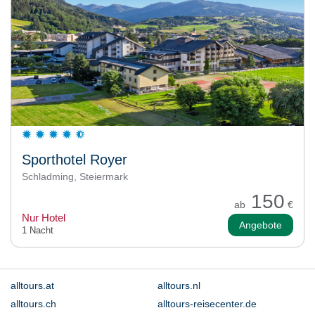
Sporthotel Royer
Schladming, Steiermark
150
ab
€
Nur Hotel
Angebote
1 Nacht
alltours.at
alltours.nl
alltours.ch
alltours-reisecenter.de