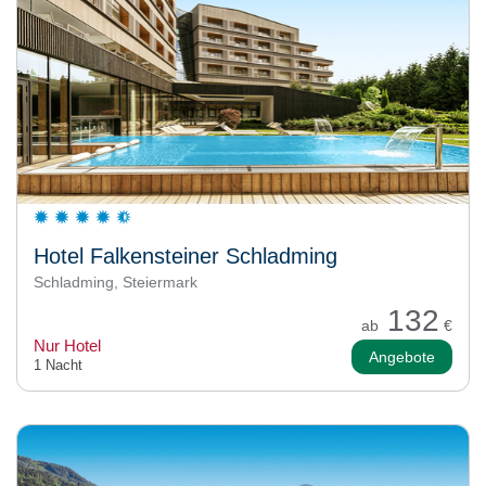
Hotel Falkensteiner Schladming
Schladming, Steiermark
132
ab
€
Nur Hotel
Angebote
1 Nacht