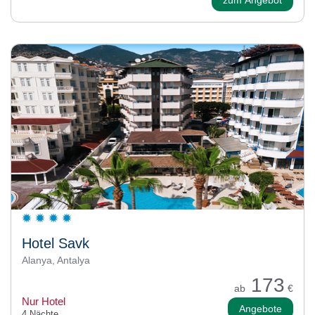
Hotel Savk
Alanya, Antalya
173
ab
€
Nur Hotel
Angebote
4 Nächte