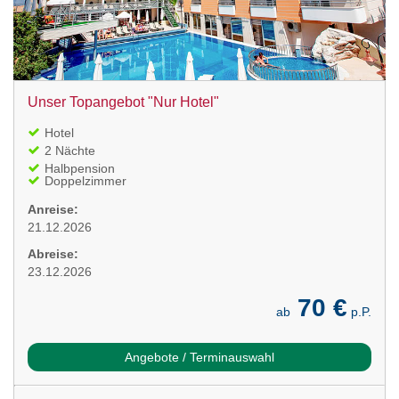
Unser Topangebot "Nur Hotel"
Hotel
2 Nächte
Halbpension
Doppelzimmer
Anreise:
21.12.2026
Abreise:
23.12.2026
70 €
ab
p.P.
Angebote / Terminauswahl