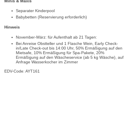
Minis & Maxis
Separater Kinderpool
Babybetten (Reservierung erforderlich)
Hinweis
November-März: für Aufenthalt ab 21 Tagen:
Bei Anreise Obstteller und 1 Flasche Wein, Early Check-
in/Late Check-out bis 14:00 Uhr, 50% Ermäßigung auf den
Mietsafe, 10% Ermäßigung für Spa-Pakete, 20%
Ermäßigung auf den Wäscheservice (ab 5 kg Wäsche), auf
Anfrage Wasserkocher im Zimmer
EDV-Code: AYT161
Hotelmerkmale
Bewertungen
Lage / Karte