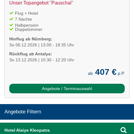
Unser Topangebot "Pauschal"
Flug + Hotel
7 Nächte
Halbpension
Doppelzimmer
Hinflug ab Nürnberg:
So 06.12.2026 | 13:00 - 18:35 Uhr
Rückflug ab Antalya:
So 13.12.2026 | 10:30 - 12:20 Uhr
407 €
ab
p.P.
Angebote / Terminauswahl
Angebote Filtern
Hotel Alaiye Kleopatra