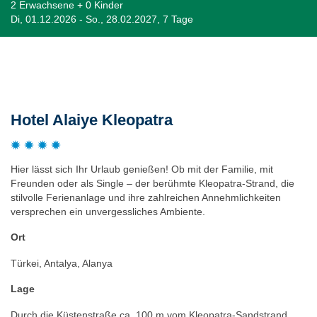
2 Erwachsene + 0 Kinder
Di, 01.12.2026 - So., 28.02.2027, 7 Tage
Beschreibung
Hotel Alaiye Kleopatra
Hier lässt sich Ihr Urlaub genießen! Ob mit der Familie, mit
Freunden oder als Single – der berühmte Kleopatra-Strand, die
stilvolle Ferienanlage und ihre zahlreichen Annehmlichkeiten
versprechen ein unvergessliches Ambiente.
Ort
Türkei, Antalya, Alanya
Lage
Durch die Küstenstraße ca. 100 m vom Kleopatra-Sandstrand