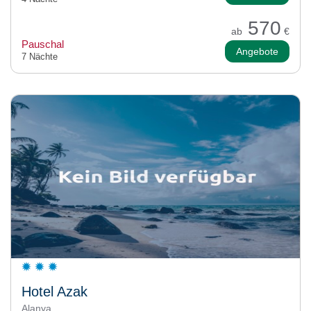
570
ab
€
Pauschal
Angebote
7 Nächte
Hotel Azak
Alanya,