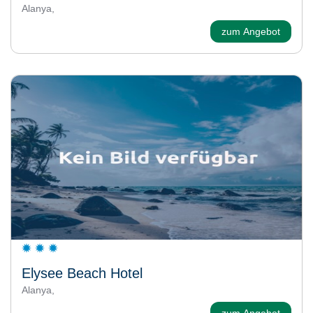
Alanya,
zum Angebot
Elysee Beach Hotel
Alanya,
zum Angebot