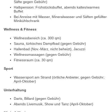
Säfte gegen Gebühr)
Halbpension: Frühstücksbuffet, abends kaltes/warmes
Buffet
Bei Anreise mit Wasser, Mineralwasser und Säften gefüllter
Minikühlschrank
Wellness & Fitness
Wellnessbereich (ca. 300 qm)
Sauna, türkisches Dampfbad (gegen Gebühr)
Hallenbad (Nov.-März, nicht beheizt), Jacuzzi
Wellnessmassagen (gegen Gebühr)
Fitnessraum (ca. 30 qm)
Sport
Wassersport am Strand (örtliche Anbieter, gegen Gebühr;
April-Oktober)
Unterhaltung
Darts, Billard (gegen Gebühr)
Abends Livemusik, Show und Tanz (April-Oktober)