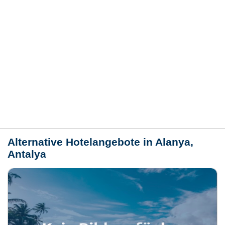
Hotelmerkmale
Bewertungen
Lage / Karte
Wetter
Alternative Hotelangebote in Alanya,
Antalya