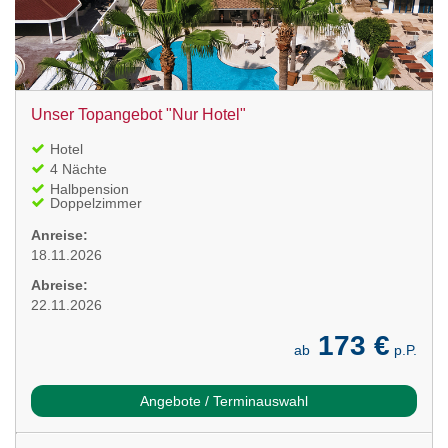
Unser Topangebot "Nur Hotel"
Hotel
4 Nächte
Halbpension
Doppelzimmer
Anreise:
18.11.2026
Abreise:
22.11.2026
173 €
ab
p.P.
Angebote / Terminauswahl