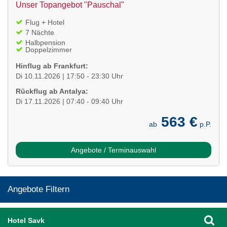
Unser Topangebot "Pauschal"
Flug + Hotel
7 Nächte
Halbpension
Doppelzimmer
Hinflug ab Frankfurt:
Di 10.11.2026 | 17:50 - 23:30 Uhr
Rückflug ab Antalya:
Di 17.11.2026 | 07:40 - 09:40 Uhr
563 €
ab
p.P.
Angebote / Terminauswahl
Angebote Filtern
Hotel Savk