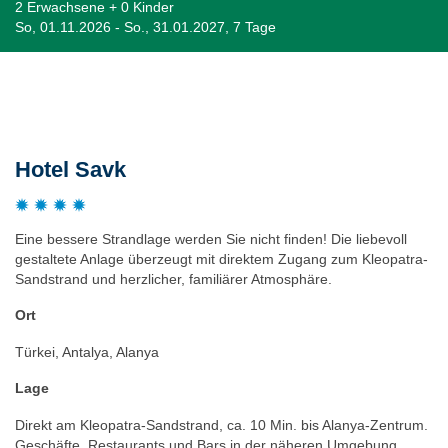
2 Erwachsene + 0 Kinder
So, 01.11.2026 - So., 31.01.2027, 7 Tage
Beschreibung
Hotel Savk
Eine bessere Strandlage werden Sie nicht finden! Die liebevoll
gestaltete Anlage überzeugt mit direktem Zugang zum Kleopatra-
Sandstrand und herzlicher, familiärer Atmosphäre.
Ort
Türkei, Antalya, Alanya
Lage
Direkt am Kleopatra-Sandstrand, ca. 10 Min. bis Alanya-Zentrum.
Geschäfte, Restaurants und Bars in der näheren Umgebung.