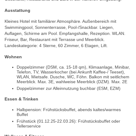
Ausstattung
Kleines Hotel mit familiärer Atmosphäre. Außenbereich mit
Swimmingpool, Sonnenterrasse, Pool-/Snackbar. Liegen,
Auflagen, Schirme am Pool. Empfangshalle, Rezeption. WLAN.
Friseur, Bar, Restaurant mit Terrasse und Meerblick.
Landeskategorie: 4 Sterne, 60 Zimmer, 6 Etagen, Lift.
Wohnen
Doppelzimmer (DSM, ca. 15-18 qm), Klimaanlage, Minibar,
Telefon, TV, Wasserkocher (bei Ankunft Kaffee-/ Teeset),
WLAN, Mietsafe. Dusche, WC, Föhn. Balkon mit seitlichem
Meerblick. Max. 3E, wahlweise Meerblick (DZM). Max. 2E
Doppelzimmer zur Alleinnutzung buchbar (ESM, EZM)
Essen & Trinken
Halbpension: Frühstücksbuffet, abends kaltes/warmes
Buffet
Frühstück (01.12.25-22.03.26): Frühstücksbuffet oder
Tellerservice