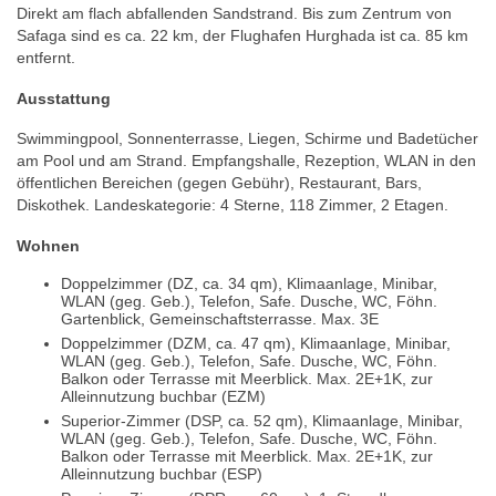
Direkt am flach abfallenden Sandstrand. Bis zum Zentrum von
Safaga sind es ca. 22 km, der Flughafen Hurghada ist ca. 85 km
entfernt.
Ausstattung
Swimmingpool, Sonnenterrasse, Liegen, Schirme und Badetücher
am Pool und am Strand. Empfangshalle, Rezeption, WLAN in den
öffentlichen Bereichen (gegen Gebühr), Restaurant, Bars,
Diskothek. Landeskategorie: 4 Sterne, 118 Zimmer, 2 Etagen.
Wohnen
Doppelzimmer (DZ, ca. 34 qm), Klimaanlage, Minibar,
WLAN (geg. Geb.), Telefon, Safe. Dusche, WC, Föhn.
Gartenblick, Gemeinschaftsterrasse. Max. 3E
Doppelzimmer (DZM, ca. 47 qm), Klimaanlage, Minibar,
WLAN (geg. Geb.), Telefon, Safe. Dusche, WC, Föhn.
Balkon oder Terrasse mit Meerblick. Max. 2E+1K, zur
Alleinnutzung buchbar (EZM)
Superior-Zimmer (DSP, ca. 52 qm), Klimaanlage, Minibar,
WLAN (geg. Geb.), Telefon, Safe. Dusche, WC, Föhn.
Balkon oder Terrasse mit Meerblick. Max. 2E+1K, zur
Alleinnutzung buchbar (ESP)