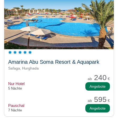
Amarina Abu Soma Resort & Aquapark
Safaga, Hurghada
240
ab
€
Nur Hotel
Angebote
5 Nächte
595
ab
€
Pauschal
Angebote
7 Nächte