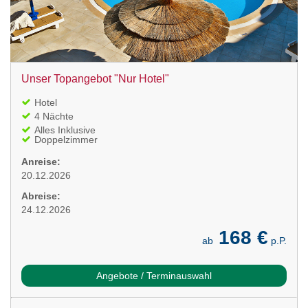
Unser Topangebot "Nur Hotel"
Hotel
4 Nächte
Alles Inklusive
Doppelzimmer
Anreise:
20.12.2026
Abreise:
24.12.2026
168 €
ab
p.P.
Angebote / Terminauswahl