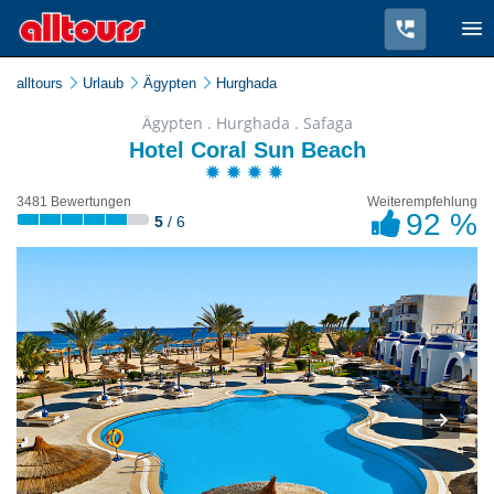
alltours
Urlaub
Ägypten
Hurghada
Ägypten . Hurghada . Safaga
Hotel Coral Sun Beach
3481 Bewertungen
Weiterempfehlung
92 %
5
/ 6