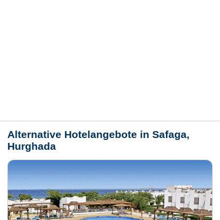
Hotelmerkmale
Bewertungen
Lage / Karte
Wetter
Alternative Hotelangebote in Safaga,
Hurghada