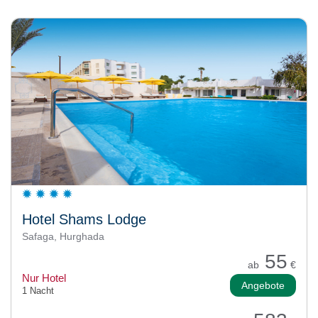
Hotel Shams Lodge
Safaga, Hurghada
55
ab
€
Nur Hotel
Angebote
1 Nacht