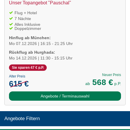
Unser Topangebot "Pauschal"
Flug + Hotel
7 Nächte
Alles Inklusive
Doppelzimmer
Hinflug ab München:
Mo 07.12.2026 | 16:15 - 21:25 Uhr
Rückflug ab Hurghada:
Mo 14.12.2026 | 11:30 - 15:15 Uhr
Sie sparen 47 € p.P.
Neuer Preis
Alter Preis
568 €
615 €
ab
p.P.
Angebote / Terminauswahl
Angebote Filtern