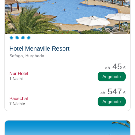
Hotel Menaville Resort
Safaga, Hurghada
45
ab
€
Nur Hotel
Angebote
1 Nacht
547
ab
€
Pauschal
Angebote
7 Nächte