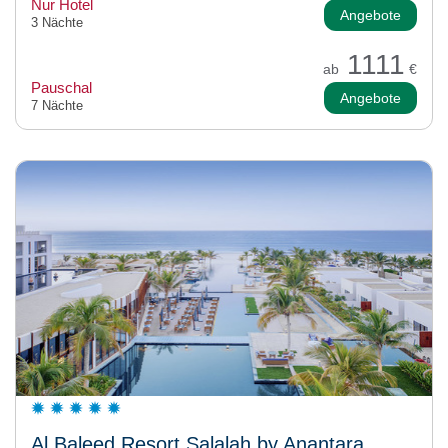
Nur Hotel
Angebote
3 Nächte
1111
ab
€
Pauschal
Angebote
7 Nächte
Al Baleed Resort Salalah by Anantara