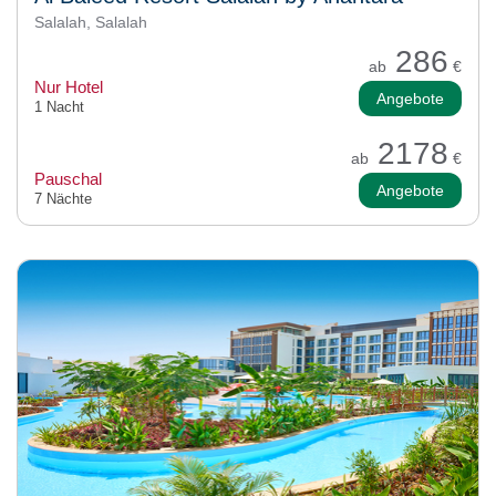
Salalah, Salalah
286
ab
€
Nur Hotel
Angebote
1 Nacht
2178
ab
€
Pauschal
Angebote
7 Nächte