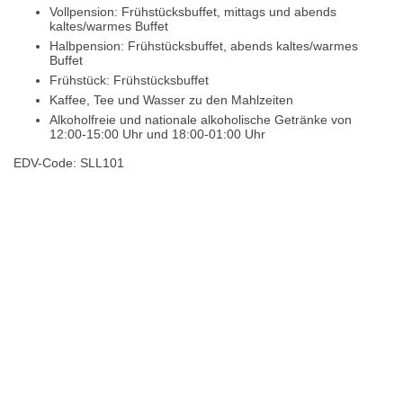
Vollpension: Frühstücksbuffet, mittags und abends
kaltes/warmes Buffet
Halbpension: Frühstücksbuffet, abends kaltes/warmes
Buffet
Frühstück: Frühstücksbuffet
Kaffee, Tee und Wasser zu den Mahlzeiten
Alkoholfreie und nationale alkoholische Getränke von
12:00-15:00 Uhr und 18:00-01:00 Uhr
EDV-Code: SLL101
Hotelmerkmale
Bewertungen
Lage / Karte
Wetter