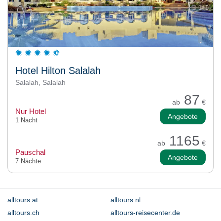
Hotel Hilton Salalah
Salalah, Salalah
87
ab
€
Nur Hotel
Angebote
1 Nacht
1165
ab
€
Pauschal
Angebote
7 Nächte
alltours.at
alltours.nl
alltours.ch
alltours-reisecenter.de