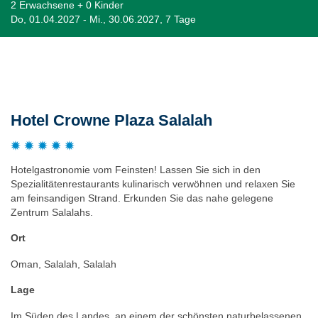
2 Erwachsene + 0 Kinder
Do, 01.04.2027 - Mi., 30.06.2027, 7 Tage
Beschreibung
Hotel Crowne Plaza Salalah
Hotelgastronomie vom Feinsten! Lassen Sie sich in den
Spezialitätenrestaurants kulinarisch verwöhnen und relaxen Sie
am feinsandigen Strand. Erkunden Sie das nahe gelegene
Zentrum Salalahs.
Ort
Oman, Salalah, Salalah
Lage
Im Süden des Landes, an einem der schönsten naturbelassenen