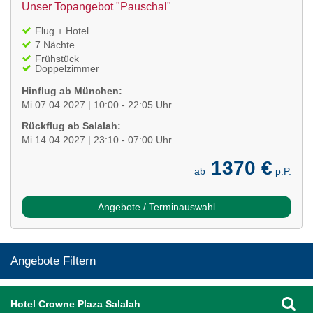
Unser Topangebot "Pauschal"
Flug + Hotel
7 Nächte
Frühstück
Doppelzimmer
Hinflug ab München:
Mi 07.04.2027 | 10:00 - 22:05 Uhr
Rückflug ab Salalah:
Mi 14.04.2027 | 23:10 - 07:00 Uhr
1370 €
ab
p.P.
Angebote / Terminauswahl
Angebote Filtern
Hotel Crowne Plaza Salalah