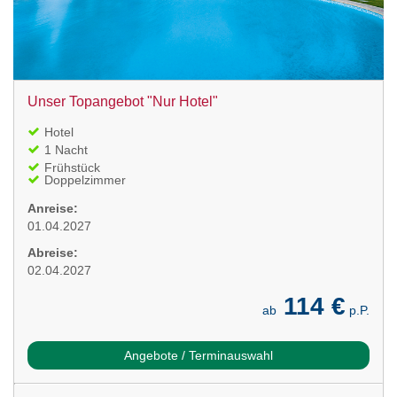
Unser Topangebot "Nur Hotel"
Hotel
1 Nacht
Frühstück
Doppelzimmer
Anreise:
01.04.2027
Abreise:
02.04.2027
114 €
ab
p.P.
Angebote / Terminauswahl