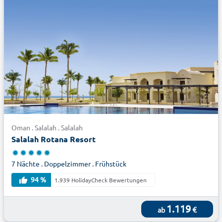
Oman . Salalah . Salalah
Salalah Rotana Resort
7 Nächte . Doppelzimmer . Frühstück
94 %
1.939 HolidayCheck Bewertungen
1.119
€
ab