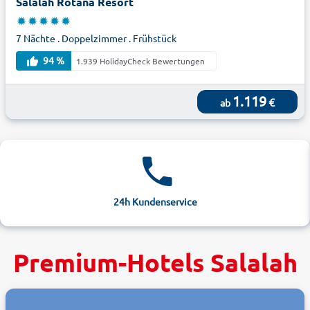
Salalah Rotana Resort
7 Nächte . Doppelzimmer . Frühstück
94 %
1.939 HolidayCheck Bewertungen
1.119
€
ab
24h Kundenservice
Premium-Hotels Salalah