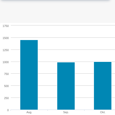
1750
1500
1250
1000
750
500
250
0
Aug.
Sep.
Okt.