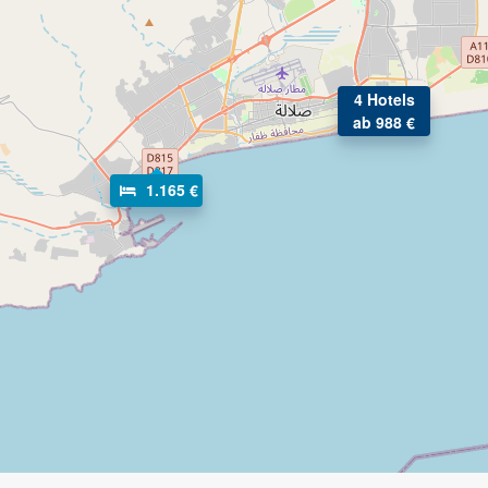
4 Hotels
ab 988 €
1.165 €