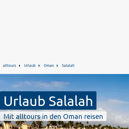
alltours
Urlaub
Oman
Salalah
Urlaub Salalah
Mit alltours in den Oman reisen