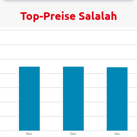
Top-Preise Salalah
Nov.
Dez.
Jan.