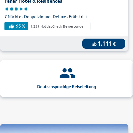
Fanar Hotel & Residences
7 Nächte . Doppelzimmer Deluxe . Frühstück
95 %
1.259 HolidayCheck Bewertungen
1.111
€
ab
Deutschsprachige Reiseleitung