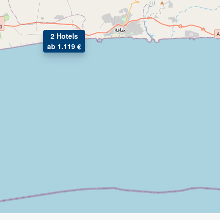
2 Hotels
ab 1.119 €