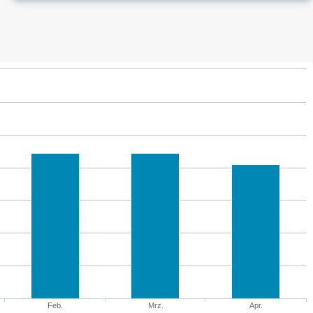
Feb.
Mrz.
Apr.