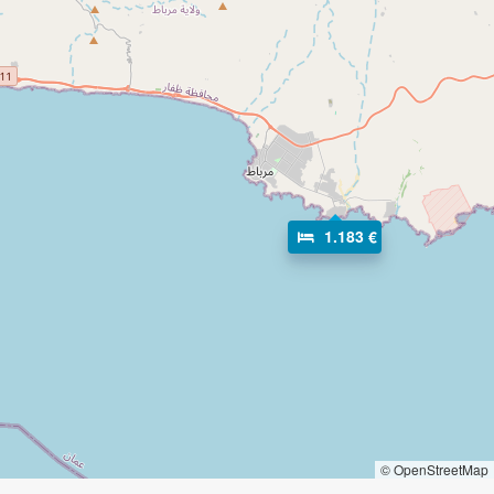
1.183 €
© OpenStreetMap