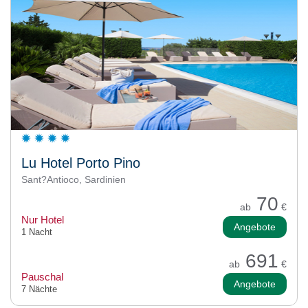
Lu Hotel Porto Pino
Sant?Antioco, Sardinien
70
ab
€
Nur Hotel
Angebote
1 Nacht
691
ab
€
Pauschal
Angebote
7 Nächte