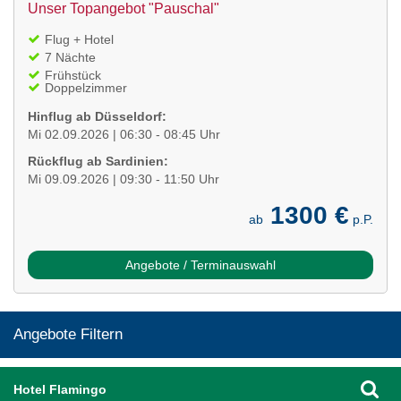
Unser Topangebot "Pauschal"
Flug + Hotel
7 Nächte
Frühstück
Doppelzimmer
Hinflug ab Düsseldorf:
Mi 02.09.2026 | 06:30 - 08:45 Uhr
Rückflug ab Sardinien:
Mi 09.09.2026 | 09:30 - 11:50 Uhr
1300 €
ab
p.P.
Angebote / Terminauswahl
Angebote Filtern
Hotel Flamingo