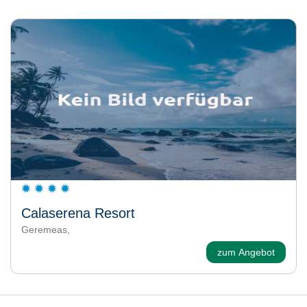
Calaserena Resort
Geremeas,
zum Angebot