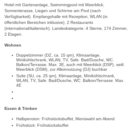
Hotel mit Gartenanlage, Swimmingpool mit Meerblick,
Sonnenterasse, Liegen und Schirme am Pool (nach
Verfügbarkeit). Empfangshalle mit Rezeption, WLAN (in
öffentlichen Bereichen inklusive), 2 Restaurants
(international/italienisch). Landeskategorie: 4 Sterne, 174 Zimmer,
2 Etagen.
Wohnen
Doppelzimmer (DZ, ca. 15 qm), Klimaanlage,
Minikühlschrank, WLAN, TV, Safe. Bad/Dusche, WC.
Balkon/Terrasse. Max. 3E, auch mit Meerblick (DSP), seitl.
Meerblick (DSM), zur Alleinnutzung (DJ) buchbar
Suite (SU, ca. 25 qm), Klimaanlage, Minikühlschrank,
WLAN, TV, Safe. Bad/Dusche, WC. Balkon/Terrasse. Max.
4E
Essen & Trinken
Halbpension: Frühstücksbuffet, Menüwahl am Abend
Frühstück: Frühstücksbuffet