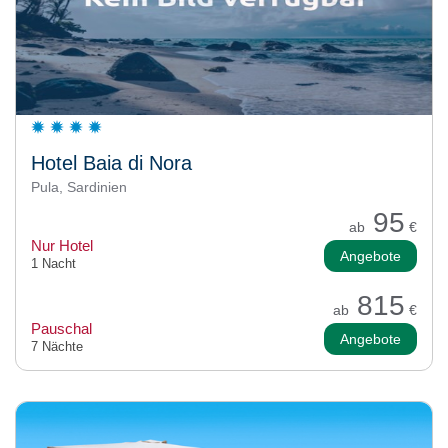
Hotel Baia di Nora
Pula, Sardinien
95
ab
€
Nur Hotel
Angebote
1 Nacht
815
ab
€
Pauschal
Angebote
7 Nächte