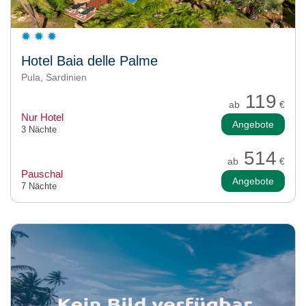
Hotel Baia delle Palme
Pula, Sardinien
119
ab
€
Nur Hotel
Angebote
3 Nächte
514
ab
€
Pauschal
Angebote
7 Nächte