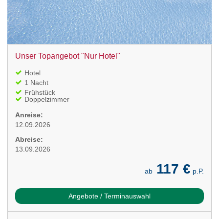
Unser Topangebot "Nur Hotel"
Hotel
1 Nacht
Frühstück
Doppelzimmer
Anreise:
12.09.2026
Abreise:
13.09.2026
117 €
ab
p.P.
Angebote / Terminauswahl