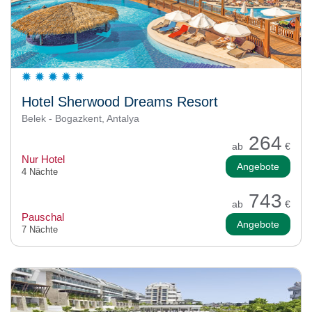
Hotel Sherwood Dreams Resort
Belek - Bogazkent, Antalya
264
ab
€
Nur Hotel
Angebote
4 Nächte
743
ab
€
Pauschal
Angebote
7 Nächte