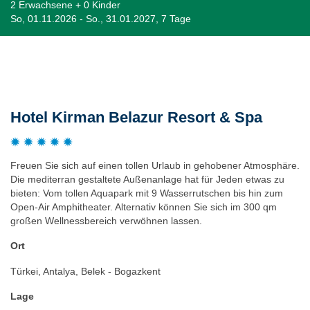
2 Erwachsene + 0 Kinder
So, 01.11.2026 - So., 31.01.2027, 7 Tage
Beschreibung
Hotel Kirman Belazur Resort & Spa
Freuen Sie sich auf einen tollen Urlaub in gehobener Atmosphäre.
Die mediterran gestaltete Außenanlage hat für Jeden etwas zu
bieten: Vom tollen Aquapark mit 9 Wasserrutschen bis hin zum
Open-Air Amphitheater. Alternativ können Sie sich im 300 qm
großen Wellnessbereich verwöhnen lassen.
Ort
Türkei, Antalya, Belek - Bogazkent
Lage