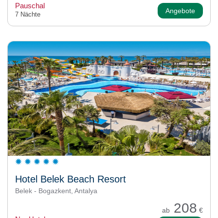
Pauschal
Angebote
7 Nächte
Hotel Belek Beach Resort
Belek - Bogazkent, Antalya
208
ab
€