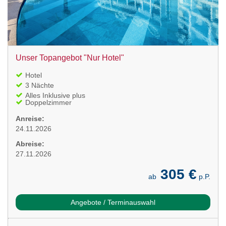
Unser Topangebot "Nur Hotel"
Hotel
3 Nächte
Alles Inklusive plus
Doppelzimmer
Anreise:
24.11.2026
Abreise:
27.11.2026
305 €
ab
p.P.
Angebote / Terminauswahl