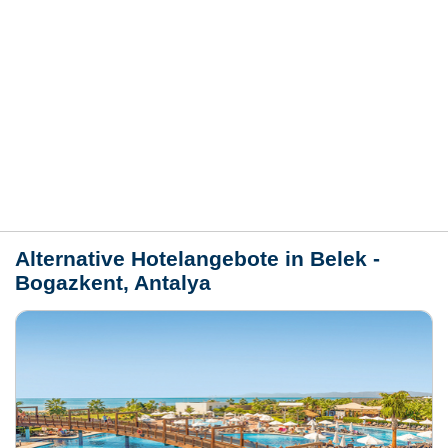
Hotelmerkmale
Bewertungen
Lage / Karte
Wetter
Alternative Hotelangebote in Belek -
Bogazkent, Antalya