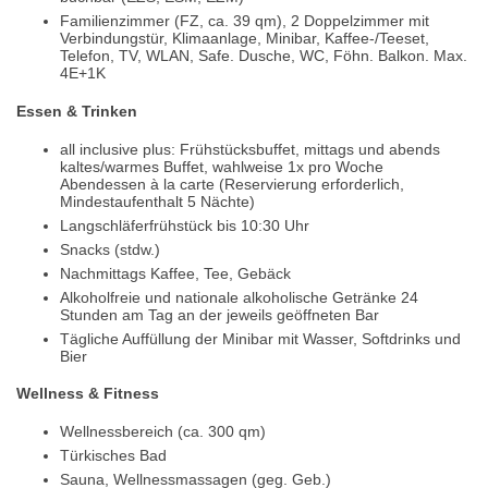
Familienzimmer (FZ, ca. 39 qm), 2 Doppelzimmer mit
Verbindungstür, Klimaanlage, Minibar, Kaffee-/Teeset,
Telefon, TV, WLAN, Safe. Dusche, WC, Föhn. Balkon. Max.
4E+1K
Essen & Trinken
all inclusive plus: Frühstücksbuffet, mittags und abends
kaltes/warmes Buffet, wahlweise 1x pro Woche
Abendessen à la carte (Reservierung erforderlich,
Mindestaufenthalt 5 Nächte)
Langschläferfrühstück bis 10:30 Uhr
Snacks (stdw.)
Nachmittags Kaffee, Tee, Gebäck
Alkoholfreie und nationale alkoholische Getränke 24
Stunden am Tag an der jeweils geöffneten Bar
Tägliche Auffüllung der Minibar mit Wasser, Softdrinks und
Bier
Wellness & Fitness
Wellnessbereich (ca. 300 qm)
Türkisches Bad
Sauna, Wellnessmassagen (geg. Geb.)