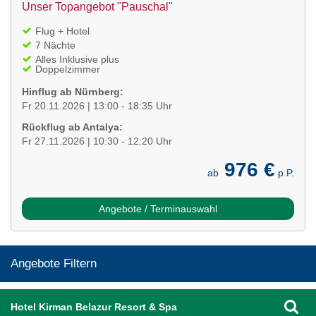
Unser Topangebot "Pauschal"
Flug + Hotel
7 Nächte
Alles Inklusive plus
Doppelzimmer
Hinflug ab Nürnberg:
Fr 20.11.2026 | 13:00 - 18:35 Uhr
Rückflug ab Antalya:
Fr 27.11.2026 | 10:30 - 12:20 Uhr
976 €
ab
p.P.
Angebote / Terminauswahl
Angebote Filtern
Hotel Kirman Belazur Resort & Spa