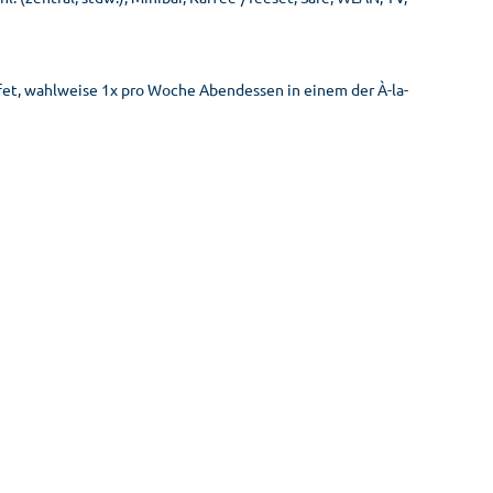
ffet, wahlweise 1x pro Woche Abendessen in einem der À-la-