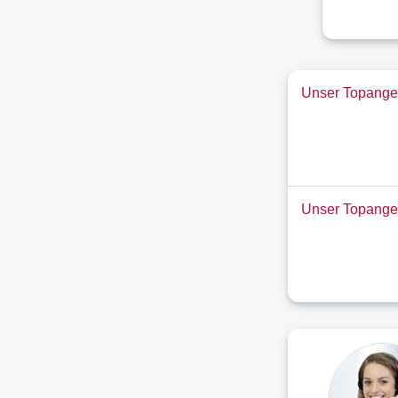
Unser Topangeb
Unser Topange