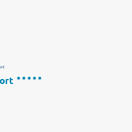
ort
ort