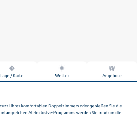
Lage / Karte
Wetter
Angebote
acuzzi Ihres komfortablen Doppelzimmers oder genießen Sie die
 umfangreichen All-inclusive-Programms werden Sie rund um die