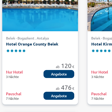
Belek - Bogazkent . Antalya
Belek - Bogaz
Hotel Orange County Belek
Hotel Kirm
120
ab
€
Nur Hotel
Nur Hotel
Angebote
3 Nächte
3 Nächte
476
ab
€
Pauschal
Pauschal
Angebote
7 Nächte
7 Nächte