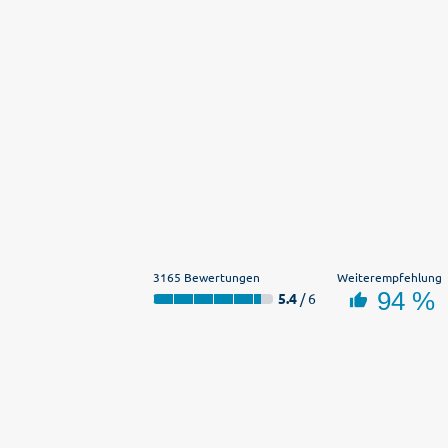
3165 Bewertungen
Weiterempfehlung
94 %
5.4
/ 6