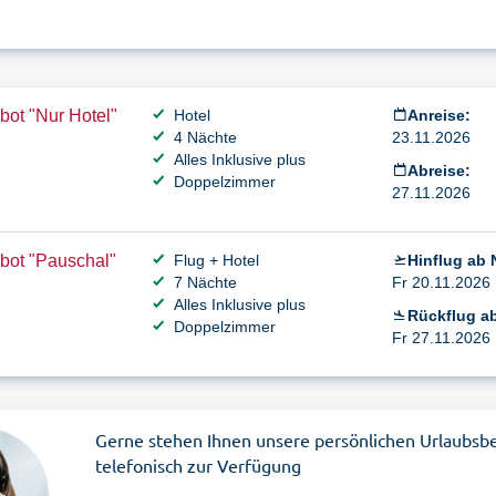
ot "Nur Hotel"
Hotel
Anreise:
4 Nächte
23.11.2026
Alles Inklusive plus
Abreise:
Doppelzimmer
27.11.2026
bot "Pauschal"
Flug + Hotel
Hinflug ab 
7 Nächte
Fr 20.11.2026 
Alles Inklusive plus
Rückflug ab
Doppelzimmer
Fr 27.11.2026 
Gerne stehen Ihnen unsere persönlichen Urlaubsb
telefonisch zur Verfügung