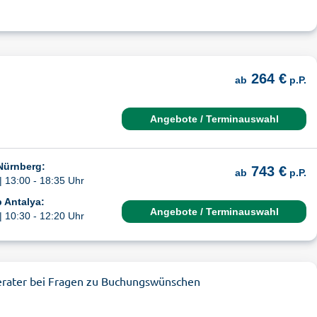
264 €
ab
p.P.
Angebote / Terminauswahl
Nürnberg:
743 €
ab
p.P.
| 13:00 - 18:35 Uhr
 Antalya:
Angebote / Terminauswahl
| 10:30 - 12:20 Uhr
erater bei Fragen zu Buchungswünschen