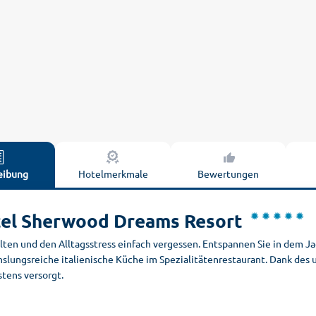
eibung
Hotelmerkmale
Bewertungen
el Sherwood Dreams Resort
lten und den Alltagsstress einfach vergessen. Entspannen Sie in dem J
slungsreiche italienische Küche im Spezialitätenrestaurant. Dank des
tens versorgt.