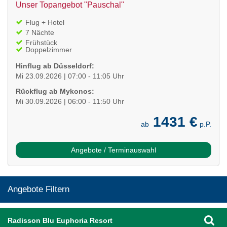
Unser Topangebot "Pauschal"
Flug + Hotel
7 Nächte
Frühstück
Doppelzimmer
Hinflug ab Düsseldorf:
Mi 23.09.2026 | 07:00 - 11:05 Uhr
Rückflug ab Mykonos:
Mi 30.09.2026 | 06:00 - 11:50 Uhr
1431 €
ab
p.P.
Angebote / Terminauswahl
Angebote Filtern
Radisson Blu Euphoria Resort