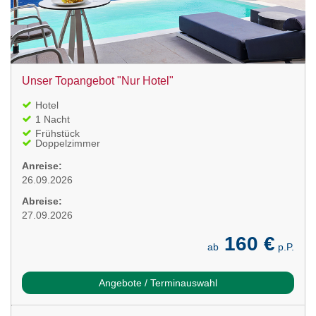
Unser Topangebot "Nur Hotel"
Hotel
1 Nacht
Frühstück
Doppelzimmer
Anreise:
26.09.2026
Abreise:
27.09.2026
160 €
ab
p.P.
Angebote / Terminauswahl