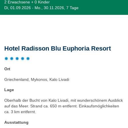
2 Erwachsene + 0 Kinder
Di, 01.09.2026 - Mo., 30.11.2026, 7 Tage
Beschreibung
Hotel Radisson Blu Euphoria Resort
Ort
Griechenland, Mykonos, Kalo Livadi
Lage
Oberhalb der Bucht von Kalo Livadi, mit wunderschönem Ausblick
auf das Meer. Strand ca. 650 m entfernt. Einkaufsmöglichkeiten
ca. 3 km entfernt.
Ausstattung