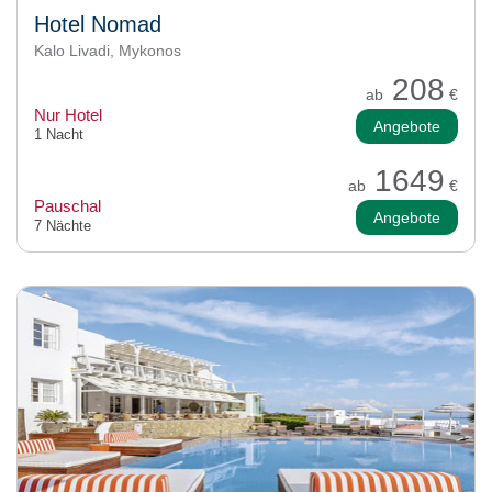
Hotel Nomad
Kalo Livadi, Mykonos
208
ab
€
Nur Hotel
Angebote
1 Nacht
1649
ab
€
Pauschal
Angebote
7 Nächte