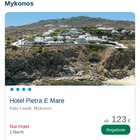
Mykonos
Hotel Pietra E Mare
Kalo Livadi, Mykonos
123
ab
€
Nur Hotel
Angebote
1 Nacht