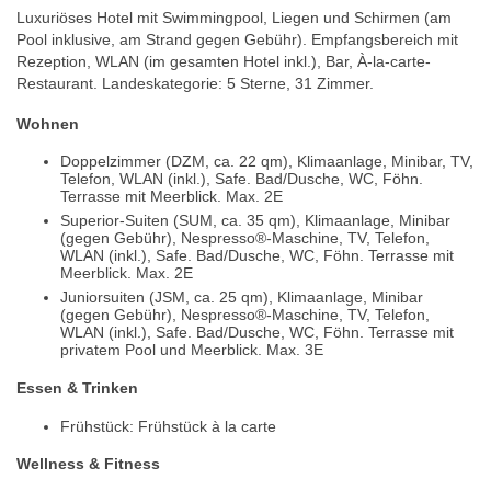
Luxuriöses Hotel mit Swimmingpool, Liegen und Schirmen (am
Pool inklusive, am Strand gegen Gebühr). Empfangsbereich mit
Rezeption, WLAN (im gesamten Hotel inkl.), Bar, À-la-carte-
Restaurant. Landeskategorie: 5 Sterne, 31 Zimmer.
Wohnen
Doppelzimmer (DZM, ca. 22 qm), Klimaanlage, Minibar, TV,
Telefon, WLAN (inkl.), Safe. Bad/Dusche, WC, Föhn.
Terrasse mit Meerblick. Max. 2E
Superior-Suiten (SUM, ca. 35 qm), Klimaanlage, Minibar
(gegen Gebühr), Nespresso®-Maschine, TV, Telefon,
WLAN (inkl.), Safe. Bad/Dusche, WC, Föhn. Terrasse mit
Meerblick. Max. 2E
Juniorsuiten (JSM, ca. 25 qm), Klimaanlage, Minibar
(gegen Gebühr), Nespresso®-Maschine, TV, Telefon,
WLAN (inkl.), Safe. Bad/Dusche, WC, Föhn. Terrasse mit
privatem Pool und Meerblick. Max. 3E
Essen & Trinken
Frühstück: Frühstück à la carte
Wellness & Fitness