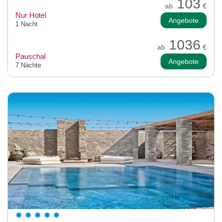
103
ab
€
Nur Hotel
Angebote
1 Nacht
1036
ab
€
Pauschal
Angebote
7 Nächte