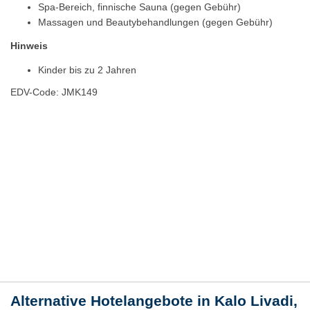
Spa-Bereich, finnische Sauna (gegen Gebühr)
Massagen und Beautybehandlungen (gegen Gebühr)
Hinweis
Kinder bis zu 2 Jahren
EDV-Code: JMK149
Hotelmerkmale
Bewertungen
Lage / Karte
Wetter
Alternative Hotelangebote in Kalo Livadi,