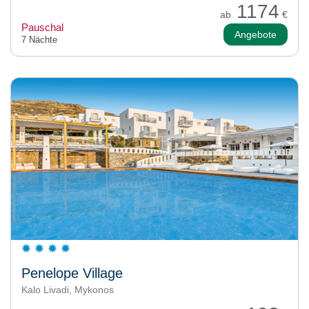
1174
ab
€
Pauschal
Angebote
7 Nächte
Penelope Village
Kalo Livadi, Mykonos