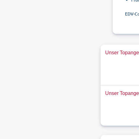
EDV-C
Unser Topangeb
Unser Topange