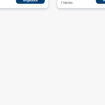
Angebote
A
7 Nächte