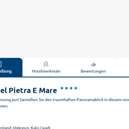
eibung
Hotelmerkmale
Bewertungen
el Pietra E Mare
nnung pur! Genießen Sie den traumhaften Panoramablick in diesem mod
nen.
enland, Mykonos, Kalo Livadi