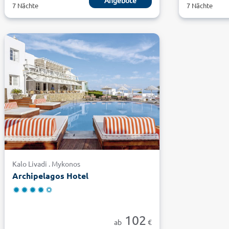
Angebote
7 Nächte
7 Nächte
Kalo Livadi . Mykonos
Archipelagos Hotel
102
ab
€