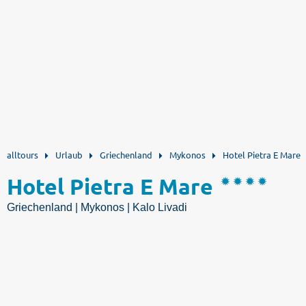
alltours
Urlaub
Griechenland
Mykonos
Hotel Pietra E Mare
Hotel Pietra E Mare
Griechenland | Mykonos | Kalo Livadi