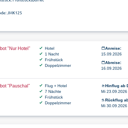
ode: JMK125
ot "Nur Hotel"
Hotel
Anreise:
1 Nacht
15.09.2026
Frühstück
Abreise:
Doppelzimmer
16.09.2026
bot "Pauschal"
Flug + Hotel
Hinflug ab 
7 Nächte
Mi 23.09.2026 
Frühstück
Rückflug a
Doppelzimmer
Mi 30.09.2026 