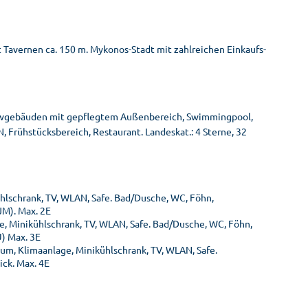
avernen ca. 150 m. Mykonos-Stadt mit zahlreichen Einkaufs-
owgebäuden mit gepflegtem Außenbereich, Swimmingpool,
 Frühstücksbereich, Restaurant. Landeskat.: 4 Sterne, 32
hlschrank, TV, WLAN, Safe. Bad/Dusche, WC, Föhn,
JM). Max. 2E
e, Minikühlschrank, TV, WLAN, Safe. Bad/Dusche, WC, Föhn,
U) Max. 3E
aum, Klimaanlage, Minikühlschrank, TV, WLAN, Safe.
ick. Max. 4E