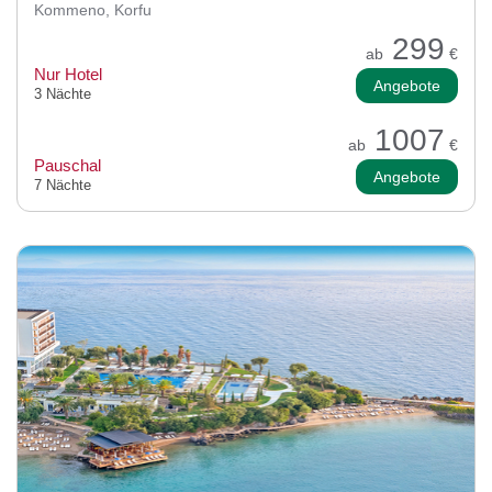
Kommeno, Korfu
299
ab
€
Nur Hotel
Angebote
3 Nächte
1007
ab
€
Pauschal
Angebote
7 Nächte