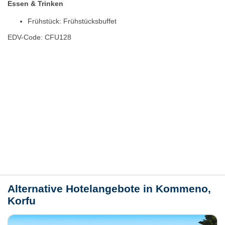
Essen & Trinken
Frühstück: Frühstücksbuffet
EDV-Code: CFU128
Hotelmerkmale
Bewertungen
Lage / Karte
Wetter
Alternative Hotelangebote in Kommeno,
Korfu