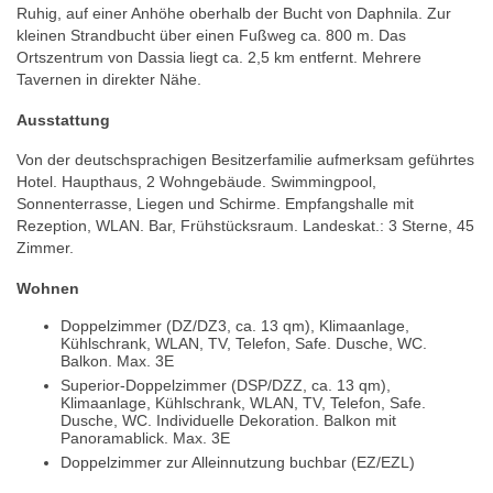
Ruhig, auf einer Anhöhe oberhalb der Bucht von Daphnila. Zur
kleinen Strandbucht über einen Fußweg ca. 800 m. Das
Ortszentrum von Dassia liegt ca. 2,5 km entfernt. Mehrere
Tavernen in direkter Nähe.
Ausstattung
Von der deutschsprachigen Besitzerfamilie aufmerksam geführtes
Hotel. Haupthaus, 2 Wohngebäude. Swimmingpool,
Sonnenterrasse, Liegen und Schirme. Empfangshalle mit
Rezeption, WLAN. Bar, Frühstücksraum. Landeskat.: 3 Sterne, 45
Zimmer.
Wohnen
Doppelzimmer (DZ/DZ3, ca. 13 qm), Klimaanlage,
Kühlschrank, WLAN, TV, Telefon, Safe. Dusche, WC.
Balkon. Max. 3E
Superior-Doppelzimmer (DSP/DZZ, ca. 13 qm),
Klimaanlage, Kühlschrank, WLAN, TV, Telefon, Safe.
Dusche, WC. Individuelle Dekoration. Balkon mit
Panoramablick. Max. 3E
Doppelzimmer zur Alleinnutzung buchbar (EZ/EZL)