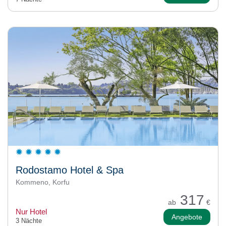
Rodostamo Hotel & Spa
Kommeno, Korfu
317
ab
€
Nur Hotel
Angebote
3 Nächte