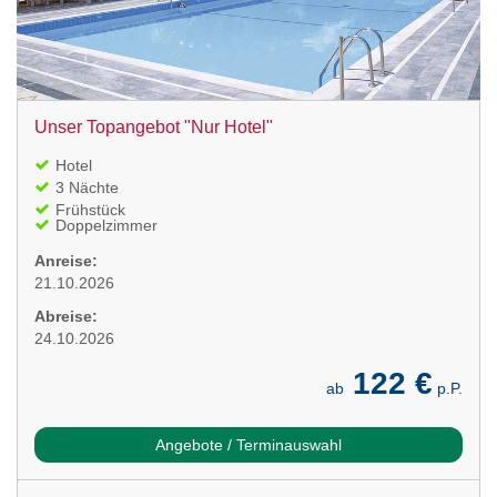
Unser Topangebot "Nur Hotel"
Hotel
3 Nächte
Frühstück
Doppelzimmer
Anreise:
21.10.2026
Abreise:
24.10.2026
122 €
ab
p.P.
Angebote / Terminauswahl