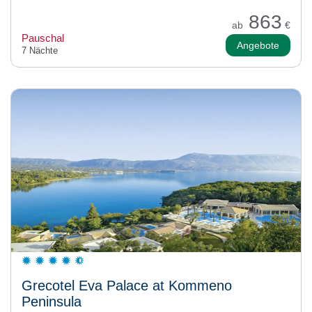
863
ab
€
Pauschal
Angebote
7 Nächte
Grecotel Eva Palace at Kommeno
Peninsula