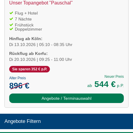
Unser Topangebot "Pauschal"
Flug + Hotel
7 Nächte
Frühstück
Doppelzimmer
Hinflug ab Köln:
Di 13.10.2026 | 05:10 - 08:35 Uhr
Rückflug ab Korfu:
Di 20.10.2026 | 09:25 - 11:00 Uhr
Sie sparen 352 € p.P.
Neuer Preis
Alter Preis
544 €
896 €
ab
p.P.
Angebote / Terminauswahl
Angebote Filtern