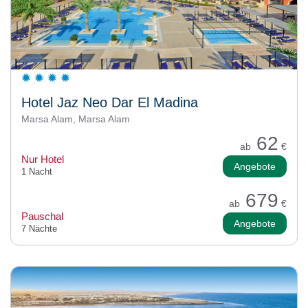
Hotel Jaz Neo Dar El Madina
Marsa Alam, Marsa Alam
62
ab
€
Nur Hotel
Angebote
1 Nacht
679
ab
€
Pauschal
Angebote
7 Nächte