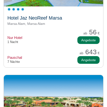
Hotel Jaz NeoReef Marsa
Marsa Alam, Marsa Alam
56
ab
€
Nur Hotel
Angebote
1 Nacht
643
ab
€
Pauschal
Angebote
7 Nächte