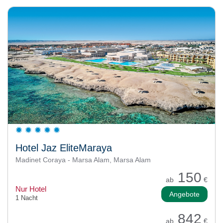
Hotel Jaz EliteMaraya
Madinet Coraya - Marsa Alam, Marsa Alam
150
ab
€
Nur Hotel
Angebote
1 Nacht
842
ab
€