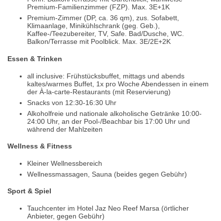
Premium-Familienzimmer (FZP). Max. 3E+1K
Premium-Zimmer (DP, ca. 36 qm), zus. Sofabett,
Klimaanlage, Minikühlschrank (geg. Geb.),
Kaffee-/Teezubereiter, TV, Safe. Bad/Dusche, WC.
Balkon/Terrasse mit Poolblick. Max. 3E/2E+2K
Essen & Trinken
all inclusive: Frühstücksbuffet, mittags und abends
kaltes/warmes Buffet, 1x pro Woche Abendessen in einem
der À-la-carte-Restaurants (mit Reservierung)
Snacks von 12:30-16:30 Uhr
Alkoholfreie und nationale alkoholische Getränke 10:00-
24:00 Uhr, an der Pool-/Beachbar bis 17:00 Uhr und
während der Mahlzeiten
Wellness & Fitness
Kleiner Wellnessbereich
Wellnessmassagen, Sauna (beides gegen Gebühr)
Sport & Spiel
Tauchcenter im Hotel Jaz Neo Reef Marsa (örtlicher
Anbieter, gegen Gebühr)