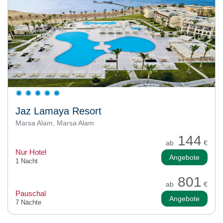
Jaz Lamaya Resort
Marsa Alam, Marsa Alam
144
ab
€
Nur Hotel
Angebote
1 Nacht
801
ab
€
Pauschal
Angebote
7 Nächte