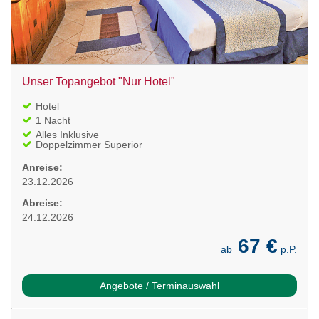
Unser Topangebot "Nur Hotel"
Hotel
1 Nacht
Alles Inklusive
Doppelzimmer Superior
Anreise:
23.12.2026
Abreise:
24.12.2026
67 €
ab
p.P.
Angebote / Terminauswahl