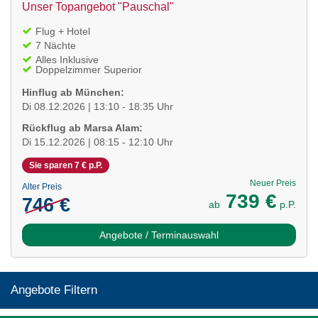
Unser Topangebot "Pauschal"
Flug + Hotel
7 Nächte
Alles Inklusive
Doppelzimmer Superior
Hinflug ab München:
Di 08.12.2026 | 13:10 - 18:35 Uhr
Rückflug ab Marsa Alam:
Di 15.12.2026 | 08:15 - 12:10 Uhr
Sie sparen 7 € p.P.
Neuer Preis
Alter Preis
739 €
746 €
ab
p.P.
Angebote / Terminauswahl
Angebote Filtern