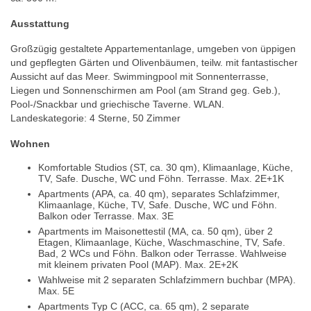
Ausstattung
Großzügig gestaltete Appartementanlage, umgeben von üppigen
und gepflegten Gärten und Olivenbäumen, teilw. mit fantastischer
Aussicht auf das Meer. Swimmingpool mit Sonnenterrasse,
Liegen und Sonnenschirmen am Pool (am Strand geg. Geb.),
Pool-/Snackbar und griechische Taverne. WLAN.
Landeskategorie: 4 Sterne, 50 Zimmer
Wohnen
Komfortable Studios (ST, ca. 30 qm), Klimaanlage, Küche,
TV, Safe. Dusche, WC und Föhn. Terrasse. Max. 2E+1K
Apartments (APA, ca. 40 qm), separates Schlafzimmer,
Klimaanlage, Küche, TV, Safe. Dusche, WC und Föhn.
Balkon oder Terrasse. Max. 3E
Apartments im Maisonettestil (MA, ca. 50 qm), über 2
Etagen, Klimaanlage, Küche, Waschmaschine, TV, Safe.
Bad, 2 WCs und Föhn. Balkon oder Terrasse. Wahlweise
mit kleinem privaten Pool (MAP). Max. 2E+2K
Wahlweise mit 2 separaten Schlafzimmern buchbar (MPA).
Max. 5E
Apartments Typ C (ACC, ca. 65 qm), 2 separate