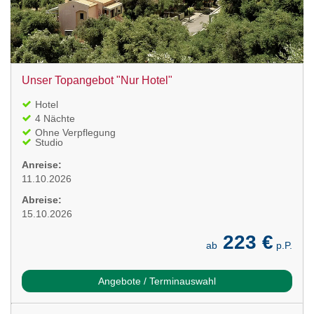
Unser Topangebot "Nur Hotel"
Hotel
4 Nächte
Ohne Verpflegung
Studio
Anreise:
11.10.2026
Abreise:
15.10.2026
223 €
ab
p.P.
Angebote / Terminauswahl