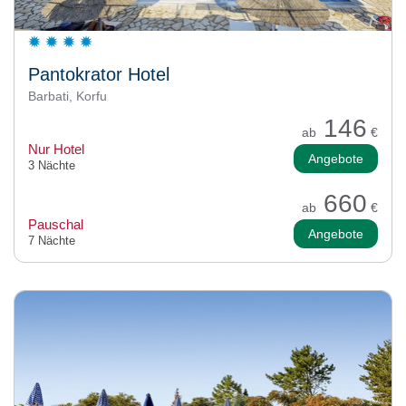
Pantokrator Hotel
Barbati, Korfu
146
ab
€
Nur Hotel
Angebote
3 Nächte
660
ab
€
Pauschal
Angebote
7 Nächte