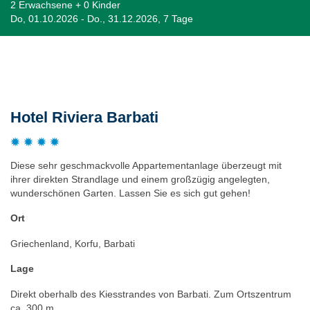
2 Erwachsene + 0 Kinder
Do, 01.10.2026 - Do., 31.12.2026, 7 Tage
Beschreibung
Hotel Riviera Barbati
Diese sehr geschmackvolle Appartementanlage überzeugt mit
ihrer direkten Strandlage und einem großzügig angelegten,
wunderschönen Garten. Lassen Sie es sich gut gehen!
Ort
Griechenland, Korfu, Barbati
Lage
Direkt oberhalb des Kiesstrandes von Barbati. Zum Ortszentrum
ca. 300 m.