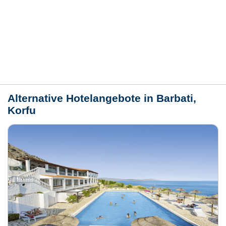
Bewertungen
Lage / Karte
Wetter
Alternative Hotelangebote in Barbati,
Korfu