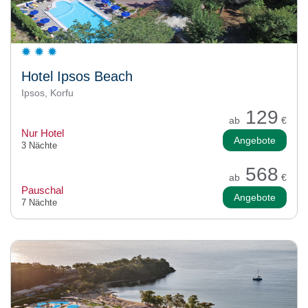
Hotel Ipsos Beach
Ipsos, Korfu
129
ab
€
Nur Hotel
Angebote
3 Nächte
568
ab
€
Pauschal
Angebote
7 Nächte