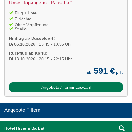
Unser Topangebot "Pauschal"
Flug + Hotel
7 Nächte
Ohne Verpflegung
Studio
Hinflug ab Düsseldorf:
Di 06.10.2026 | 15:45 - 19:35 Uhr
Rückflug ab Korfu:
Di 13.10.2026 | 20:15 - 22:15 Uhr
591 €
ab
p.P.
Angebote / Terminauswahl
Angebote Filtern
Hotel Riviera Barbati