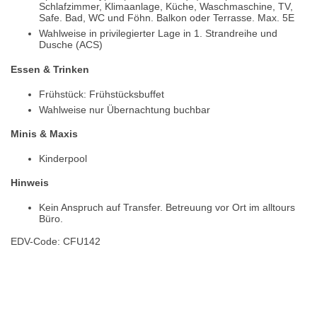
Schlafzimmer, Klimaanlage, Küche, Waschmaschine, TV,
Safe. Bad, WC und Föhn. Balkon oder Terrasse. Max. 5E
Wahlweise in privilegierter Lage in 1. Strandreihe und
Dusche (ACS)
Essen & Trinken
Frühstück: Frühstücksbuffet
Wahlweise nur Übernachtung buchbar
Minis & Maxis
Kinderpool
Hinweis
Kein Anspruch auf Transfer. Betreuung vor Ort im alltours
Büro.
EDV-Code: CFU142
Hotelmerkmale