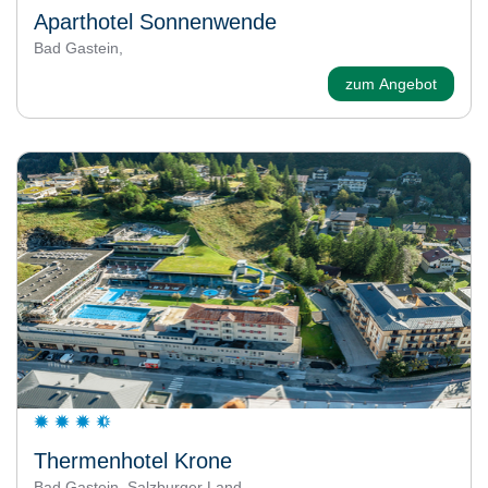
Aparthotel Sonnenwende
Bad Gastein,
zum Angebot
Thermenhotel Krone
Bad Gastein, Salzburger Land