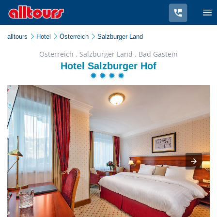
alltours
Hotel
Österreich
Salzburger Land
Österreich . Salzburger Land . Bad Gastein
Hotel Salzburger Hof