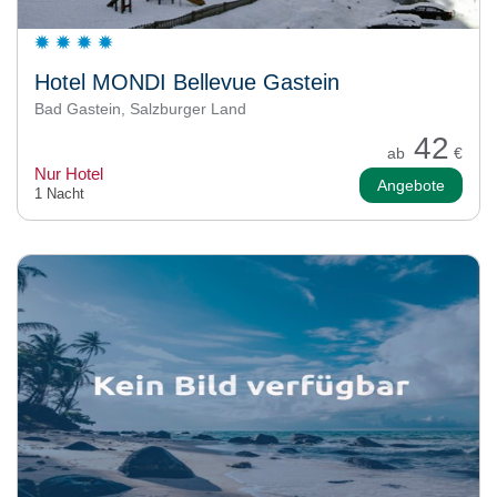
Hotel MONDI Bellevue Gastein
Bad Gastein, Salzburger Land
42
ab
€
Nur Hotel
Angebote
1 Nacht