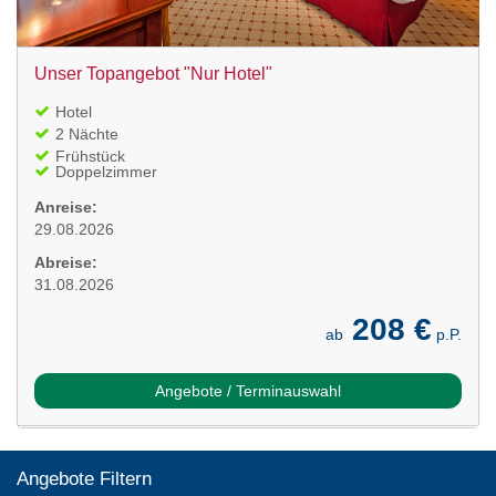
Unser Topangebot "Nur Hotel"
Hotel
2 Nächte
Frühstück
Doppelzimmer
Anreise:
29.08.2026
Abreise:
31.08.2026
208 €
ab
p.P.
Angebote / Terminauswahl
Angebote Filtern