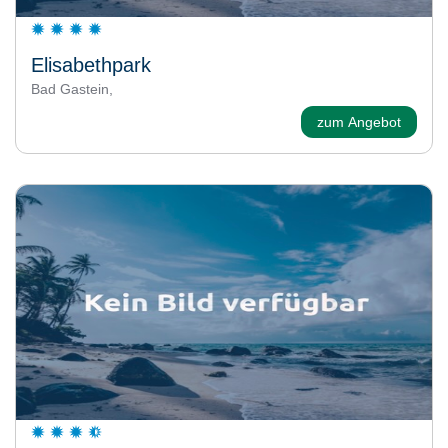
Elisabethpark
Bad Gastein,
zum Angebot