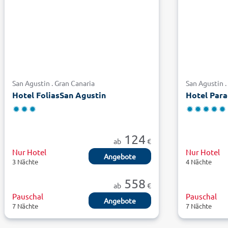
San Agustin . Gran Canaria
San Agustin .
Hotel FoliasSan Agustin
Hotel Para
124
ab
€
Nur Hotel
Nur Hotel
Angebote
3 Nächte
4 Nächte
558
ab
€
Pauschal
Pauschal
Angebote
7 Nächte
7 Nächte