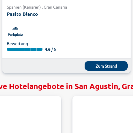
Spanien (Kanaren) . Gran Canaria
Pasito Blanco
🚗
Parkplatz
Bewertung
4.6
/ 6
Zum Strand
ve Hotelangebote in San Agustin, Gr