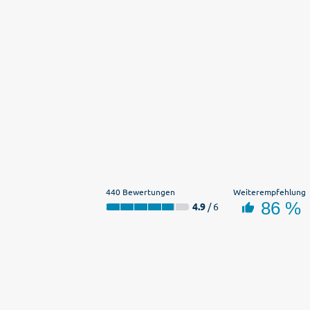
440 Bewertungen
Weiterempfehlung
86 %
4.9
/ 6