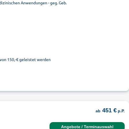
edizinischen Anwendungen - geg. Geb.
 von 150,-€ geleistet werden
451 €
ab
p.P.
Angebote / Terminauswahl