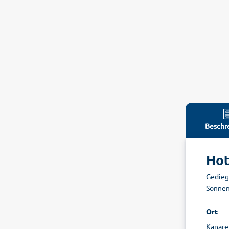
Beschr
Hot
Gedieg
Sonnent
Ort
Kanaren