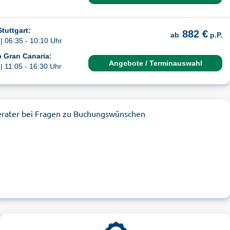
tuttgart:
882 €
ab
p.P.
| 06:35 - 10:10 Uhr
 Gran Canaria:
Angebote / Terminauswahl
| 11:05 - 16:30 Uhr
erater bei Fragen zu Buchungswünschen