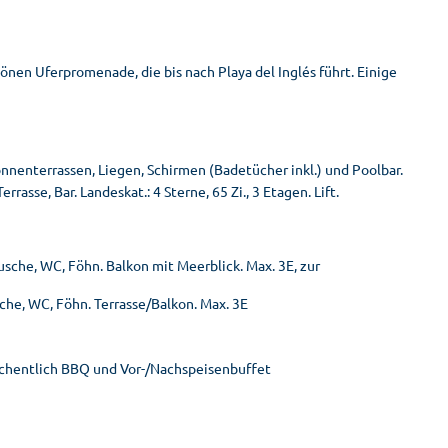
nen Uferpromenade, die bis nach Playa del Inglés führt. Einige
nnenterrassen, Liegen, Schirmen (Badetücher inkl.) und Poolbar.
asse, Bar. Landeskat.: 4 Sterne, 65 Zi., 3 Etagen. Lift.
usche, WC, Föhn. Balkon mit Meerblick. Max. 3E, zur
sche, WC, Föhn. Terrasse/Balkon. Max. 3E
öchentlich BBQ und Vor-/Nachspeisenbuffet