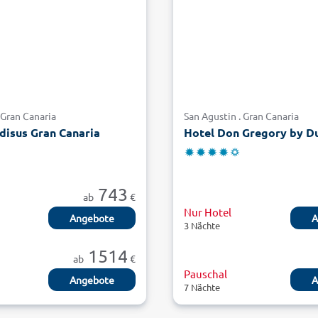
 Gran Canaria
San Agustin . Gran Canaria
disus Gran Canaria
Hotel Don Gregory by D
743
ab
€
Nur Hotel
Angebote
A
3 Nächte
1514
ab
€
Pauschal
Angebote
A
7 Nächte