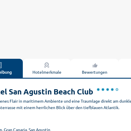
eibung
Hotelmerkmale
Bewertungen
el San Agustin Beach Club
enes Flair in maritimem Ambiente und eine Traumlage direkt am dunkle
errasse mit einem herrlichen Blick über den tiefblauen Atlantik.
, Gran Canaria, San Agustin