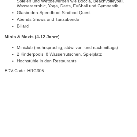
Spielen und Wettbewerben wie Boccia, Beachvolleyball,
Wasseraerobic, Yoga, Darts, Fußball und Gymnastik
Glasboden-Speedboot Sindbad Quest
Abends Shows und Tanzabende
Billard
Minis & Maxis (4-12 Jahre)
Miniclub (mehrsprachig, stdw. vor- und nachmittags)
2 Kinderpools, 8 Wasserrutschen, Spielplatz
Hochstühle in den Restaurants
EDV-Code: HRG305
Hotelmerkmale
Bewertungen
Lage / Karte