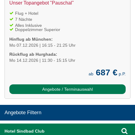
Unser Topangebot "Pauschal"
Flug + Hotel
7 Nächte
Alles Inklusive
Doppelzimmer Superior
Hinflug ab München:
Mo 07.12.2026 | 16:15 - 21:25 Uhr
Rückflug ab Hurghada:
Mo 14.12.2026 | 11:30 - 15:15 Uhr
687 €
ab
p.P.
Angebote / Terminauswahl
Angebote Filtern
Hotel Sindbad Club