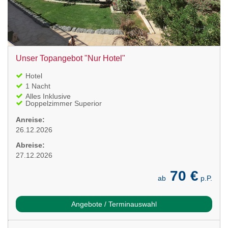
Unser Topangebot "Nur Hotel"
Hotel
1 Nacht
Alles Inklusive
Doppelzimmer Superior
Anreise:
26.12.2026
Abreise:
27.12.2026
70 €
ab
p.P.
Angebote / Terminauswahl