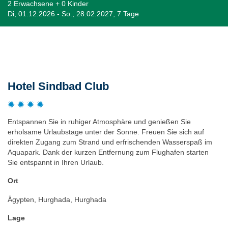
2 Erwachsene + 0 Kinder
Di, 01.12.2026 - So., 28.02.2027, 7 Tage
Beschreibung
Hotel Sindbad Club
Entspannen Sie in ruhiger Atmosphäre und genießen Sie
erholsame Urlaubstage unter der Sonne. Freuen Sie sich auf
direkten Zugang zum Strand und erfrischenden Wasserspaß im
Aquapark. Dank der kurzen Entfernung zum Flughafen starten
Sie entspannt in Ihren Urlaub.
Ort
Ägypten, Hurghada, Hurghada
Lage