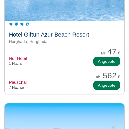
Hotel Giftun Azur Beach Resort
Hurghada, Hurghada
47
ab
€
Nur Hotel
Angebote
1 Nacht
562
ab
€
Pauschal
Angebote
7 Nächte