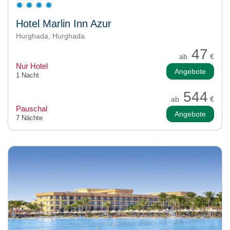
Hotel Marlin Inn Azur
Hurghada, Hurghada
47
ab
€
Nur Hotel
Angebote
1 Nacht
544
ab
€
Pauschal
Angebote
7 Nächte