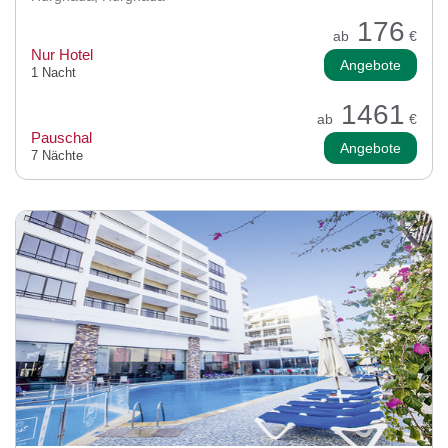
176
ab
€
Nur Hotel
Angebote
1 Nacht
1461
ab
€
Pauschal
Angebote
7 Nächte