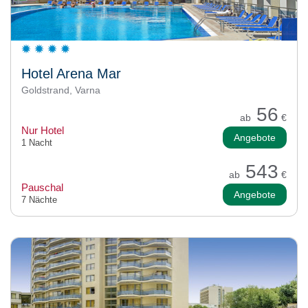
Hotel Arena Mar
Goldstrand, Varna
56
ab
€
Nur Hotel
Angebote
1 Nacht
543
ab
€
Pauschal
Angebote
7 Nächte