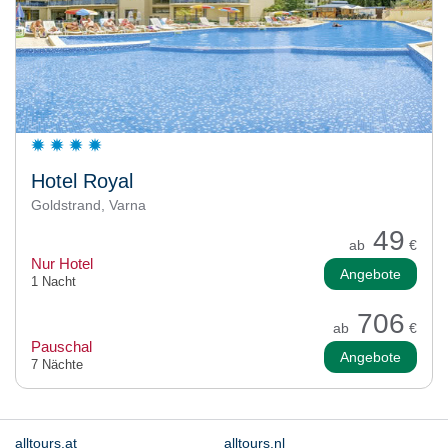
Hotel Royal
Goldstrand, Varna
49
ab
€
Nur Hotel
Angebote
1 Nacht
706
ab
€
Pauschal
Angebote
7 Nächte
alltours.at
alltours.nl