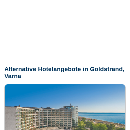
Hotelmerkmale
Bewertungen
Lage / Karte
Wetter
Alternative Hotelangebote in Goldstrand,
Varna