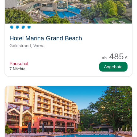
Hotel Marina Grand Beach
Goldstrand, Varna
485
ab
€
Pauschal
Angebote
7 Nächte