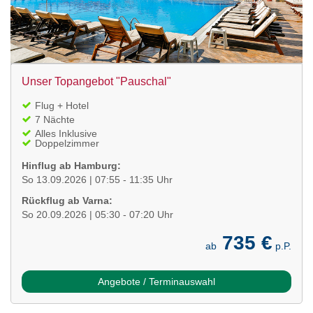
Unser Topangebot "Pauschal"
Flug + Hotel
7 Nächte
Alles Inklusive
Doppelzimmer
Hinflug ab Hamburg:
So 13.09.2026 | 07:55 - 11:35 Uhr
Rückflug ab Varna:
So 20.09.2026 | 05:30 - 07:20 Uhr
735 €
ab
p.P.
Angebote / Terminauswahl