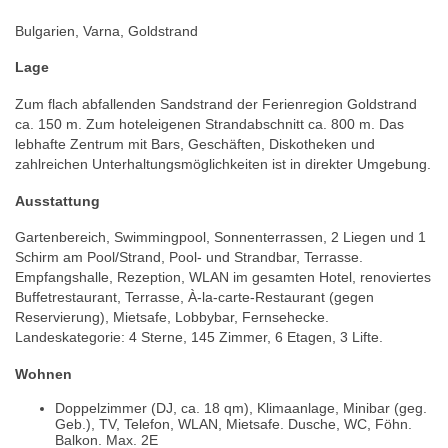
Bulgarien, Varna, Goldstrand
Lage
Zum flach abfallenden Sandstrand der Ferienregion Goldstrand
ca. 150 m. Zum hoteleigenen Strandabschnitt ca. 800 m. Das
lebhafte Zentrum mit Bars, Geschäften, Diskotheken und
zahlreichen Unterhaltungsmöglichkeiten ist in direkter Umgebung.
Ausstattung
Gartenbereich, Swimmingpool, Sonnenterrassen, 2 Liegen und 1
Schirm am Pool/Strand, Pool- und Strandbar, Terrasse.
Empfangshalle, Rezeption, WLAN im gesamten Hotel, renoviertes
Buffetrestaurant, Terrasse, À-la-carte-Restaurant (gegen
Reservierung), Mietsafe, Lobbybar, Fernsehecke.
Landeskategorie: 4 Sterne, 145 Zimmer, 6 Etagen, 3 Lifte.
Wohnen
Doppelzimmer (DJ, ca. 18 qm), Klimaanlage, Minibar (geg.
Geb.), TV, Telefon, WLAN, Mietsafe. Dusche, WC, Föhn.
Balkon. Max. 2E