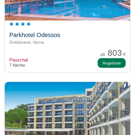
Parkhotel Odessos
Goldstrand, Varna
803
ab
€
Pauschal
Angebote
7 Nächte