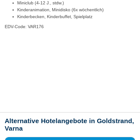
Miniclub (4-12 J., stdw.)
Kinderanimation, Minidisko (6x wöchentlich)
Kinderbecken, Kinderbuffet, Spielplatz
EDV-Code: VAR176
Hotelmerkmale
Bewertungen
Lage / Karte
Wetter
Alternative Hotelangebote in Goldstrand,
Varna