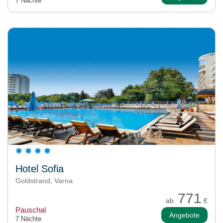
7 Nächte
Hotel Sofia
Goldstrand, Varna
771
ab
€
Pauschal
Angebote
7 Nächte