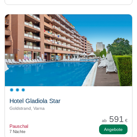
Hotel Gladiola Star
Goldstrand, Varna
591
ab
€
Pauschal
Angebote
7 Nächte