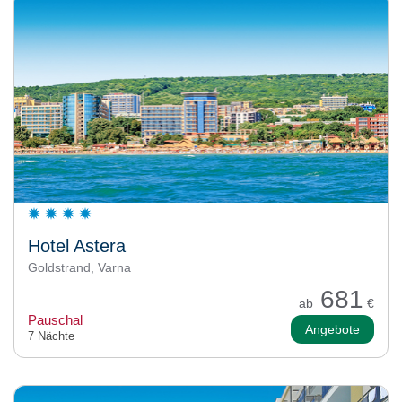
Hotel Astera
Goldstrand, Varna
681
ab
€
Pauschal
Angebote
7 Nächte