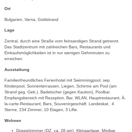
Ort
Bulgarien, Varna, Goldstrand
Lage
Zentral, durch eine Straße vom feinsandigen Strand getrennt.
Das Stadtzentrum mit zahlreichen Bars, Restaurants und
Einkaufsmöglichkeiten ist in nur wenigen Gehminuten zu
erreichen.
Ausstattung
Familienfreundliches Ferienhotel mit Swimmingpool, sep.
Kinderpool, Sonnenterrassen, Liegen, Schirme am Pool (am
Strand geg. Geb.), Badetücher (gegen Kaution), Poolbar.
Empfangsbereich mit Rezeption, Bar, WLAN, Hauptrestaurant, À-
la-carte-Restaurant, Bars, Souvenirgeschäft. Landeskat.: 4
Sterne, 234 Zimmer, 10 Etagen, 3 Lifte.
Wohnen
Doppelzimmer (DZ, ca. 28 qm), Klimaanlage, Minibar