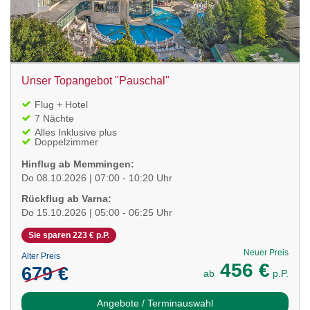
Unser Topangebot "Pauschal"
Flug + Hotel
7 Nächte
Alles Inklusive plus
Doppelzimmer
Hinflug ab Memmingen:
Do 08.10.2026 | 07:00 - 10:20 Uhr
Rückflug ab Varna:
Do 15.10.2026 | 05:00 - 06:25 Uhr
Sie sparen 223 € p.P.
Neuer Preis
Alter Preis
456 €
679 €
ab
p.P.
Angebote / Terminauswahl