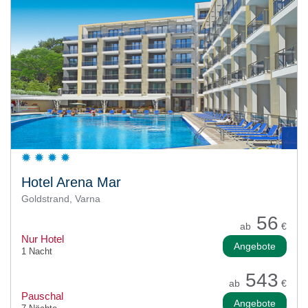
Hotel Arena Mar
Goldstrand, Varna
56
ab
€
Nur Hotel
Angebote
1 Nacht
543
ab
€
Pauschal
Angebote