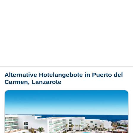
Hotelmerkmale
Bewertungen
Lage / Karte
Wetter
Alternative Hotelangebote in Puerto del
Carmen, Lanzarote