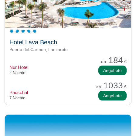
Hotel Lava Beach
Puerto del Carmen, Lanzarote
184
ab
€
Nur Hotel
Angebote
2 Nächte
1033
ab
€
Pauschal
Angebote
7 Nächte