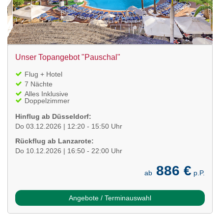
Unser Topangebot "Pauschal"
Flug + Hotel
7 Nächte
Alles Inklusive
Doppelzimmer
Hinflug ab Düsseldorf:
Do 03.12.2026 | 12:20 - 15:50 Uhr
Rückflug ab Lanzarote:
Do 10.12.2026 | 16:50 - 22:00 Uhr
886 €
ab
p.P.
Angebote / Terminauswahl