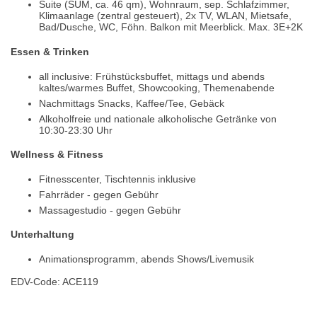
Suite (SUM, ca. 46 qm), Wohnraum, sep. Schlafzimmer,
Klimaanlage (zentral gesteuert), 2x TV, WLAN, Mietsafe,
Bad/Dusche, WC, Föhn. Balkon mit Meerblick. Max. 3E+2K
Essen & Trinken
all inclusive: Frühstücksbuffet, mittags und abends
kaltes/warmes Buffet, Showcooking, Themenabende
Nachmittags Snacks, Kaffee/Tee, Gebäck
Alkoholfreie und nationale alkoholische Getränke von
10:30-23:30 Uhr
Wellness & Fitness
Fitnesscenter, Tischtennis inklusive
Fahrräder - gegen Gebühr
Massagestudio - gegen Gebühr
Unterhaltung
Animationsprogramm, abends Shows/Livemusik
EDV-Code: ACE119