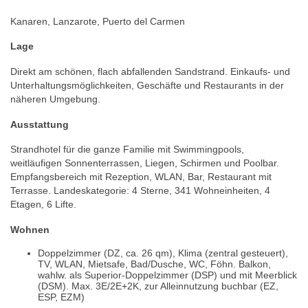
Kanaren, Lanzarote, Puerto del Carmen
Lage
Direkt am schönen, flach abfallenden Sandstrand. Einkaufs- und
Unterhaltungsmöglichkeiten, Geschäfte und Restaurants in der
näheren Umgebung.
Ausstattung
Strandhotel für die ganze Familie mit Swimmingpools,
weitläufigen Sonnenterrassen, Liegen, Schirmen und Poolbar.
Empfangsbereich mit Rezeption, WLAN, Bar, Restaurant mit
Terrasse. Landeskategorie: 4 Sterne, 341 Wohneinheiten, 4
Etagen, 6 Lifte.
Wohnen
Doppelzimmer (DZ, ca. 26 qm), Klima (zentral gesteuert),
TV, WLAN, Mietsafe, Bad/Dusche, WC, Föhn. Balkon,
wahlw. als Superior-Doppelzimmer (DSP) und mit Meerblick
(DSM). Max. 3E/2E+2K, zur Alleinnutzung buchbar (EZ,
ESP, EZM)