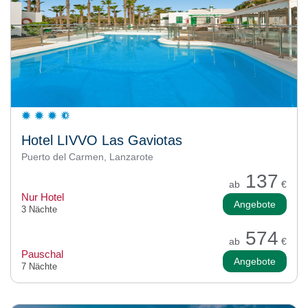
Hotel LIVVO Las Gaviotas
Puerto del Carmen, Lanzarote
137
ab
€
Nur Hotel
Angebote
3 Nächte
574
ab
€
Pauschal
Angebote
7 Nächte