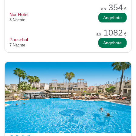
354
ab
€
Nur Hotel
Angebote
3 Nächte
1082
ab
€
Pauschal
Angebote
7 Nächte