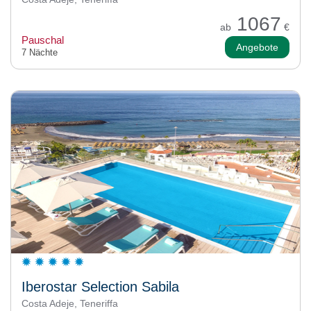
1067
ab
€
Pauschal
Angebote
7 Nächte
Iberostar Selection Sabila
Costa Adeje, Teneriffa