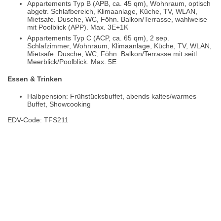
Appartements Typ B (APB, ca. 45 qm), Wohnraum, optisch
abgetr. Schlafbereich, Klimaanlage, Küche, TV, WLAN,
Mietsafe. Dusche, WC, Föhn. Balkon/Terrasse, wahlweise
mit Poolblick (APP). Max. 3E+1K
Appartements Typ C (ACP, ca. 65 qm), 2 sep.
Schlafzimmer, Wohnraum, Klimaanlage, Küche, TV, WLAN,
Mietsafe. Dusche, WC, Föhn. Balkon/Terrasse mit seitl.
Meerblick/Poolblick. Max. 5E
Essen & Trinken
Halbpension: Frühstücksbuffet, abends kaltes/warmes
Buffet, Showcooking
EDV-Code: TFS211
Hotelmerkmale
Bewertungen
Lage / Karte