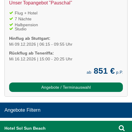
Unser Topangebot "Pauschal"
Flug + Hotel
7 Nächte
Halbpension
Studio
Hinflug ab Stuttgart:
Mi 09.12.2026 | 06:15 - 09:55 Uhr
Rückflug ab Teneriffa:
Mi 16.12.2026 | 15:00 - 20:25 Uhr
851 €
ab
p.P.
Angebote / Terminauswahl
Angebote Filtern
Hotel Sol Sun Beach