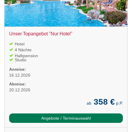
Unser Topangebot "Nur Hotel"
Hotel
4 Nächte
Halbpension
Studio
Anreise:
16.12.2026
Abreise:
20.12.2026
358 €
ab
p.P.
Angebote / Terminauswahl