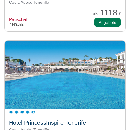
Costa Adeje, Teneriffa
1118
ab
€
Pauschal
Angebote
7 Nächte
Hotel PrincessInspire Tenerife
Costa Adeje, Teneriffa