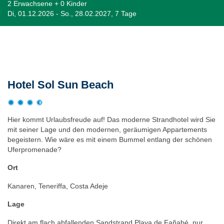
2 Erwachsene + 0 Kinder
Di, 01.12.2026 - So., 28.02.2027, 7 Tage
Beschreibung
Hotel Sol Sun Beach
Hier kommt Urlaubsfreude auf! Das moderne Strandhotel wird Sie
mit seiner Lage und den modernen, geräumigen Appartements
begeistern. Wie wäre es mit einem Bummel entlang der schönen
Uferpromenade?
Ort
Kanaren, Teneriffa, Costa Adeje
Lage
Direkt am flach abfallenden Sandstrand Playa de Fañabé, nur