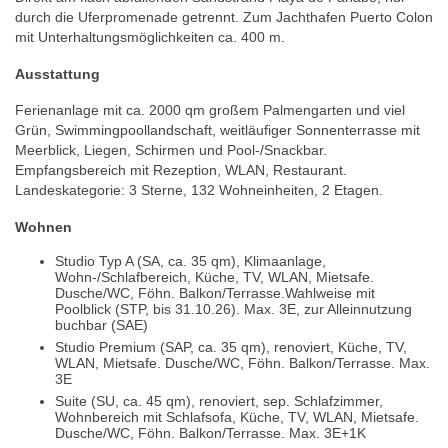
durch die Uferpromenade getrennt. Zum Jachthafen Puerto Colon
mit Unterhaltungsmöglichkeiten ca. 400 m.
Ausstattung
Ferienanlage mit ca. 2000 qm großem Palmengarten und viel
Grün, Swimmingpoollandschaft, weitläufiger Sonnenterrasse mit
Meerblick, Liegen, Schirmen und Pool-/Snackbar.
Empfangsbereich mit Rezeption, WLAN, Restaurant.
Landeskategorie: 3 Sterne, 132 Wohneinheiten, 2 Etagen.
Wohnen
Studio Typ A (SA, ca. 35 qm), Klimaanlage,
Wohn-/Schlafbereich, Küche, TV, WLAN, Mietsafe.
Dusche/WC, Föhn. Balkon/Terrasse.Wahlweise mit
Poolblick (STP, bis 31.10.26). Max. 3E, zur Alleinnutzung
buchbar (SAE)
Studio Premium (SAP, ca. 35 qm), renoviert, Küche, TV,
WLAN, Mietsafe. Dusche/WC, Föhn. Balkon/Terrasse. Max.
3E
Suite (SU, ca. 45 qm), renoviert, sep. Schlafzimmer,
Wohnbereich mit Schlafsofa, Küche, TV, WLAN, Mietsafe.
Dusche/WC, Föhn. Balkon/Terrasse. Max. 3E+1K