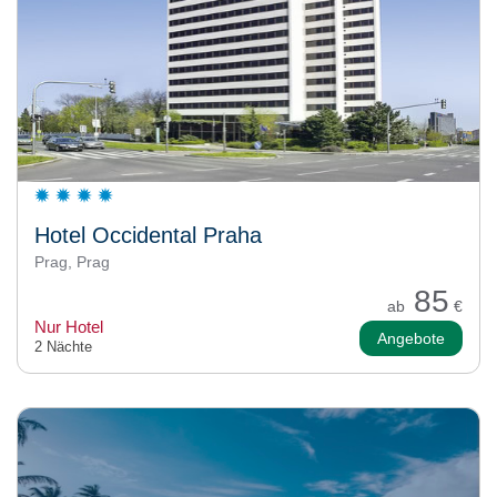
Hotel Occidental Praha
Prag, Prag
85
ab
€
Nur Hotel
Angebote
2 Nächte