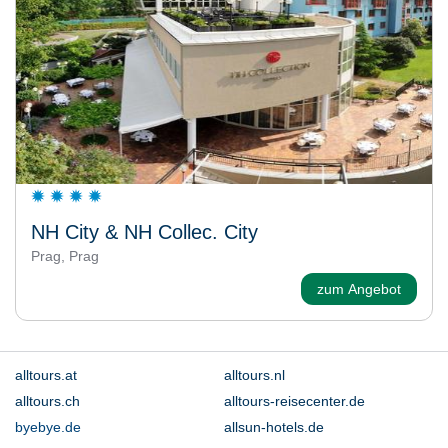
NH City & NH Collec. City
Prag, Prag
zum Angebot
alltours.at
alltours.nl
alltours.ch
alltours-reisecenter.de
byebye.de
allsun-hotels.de