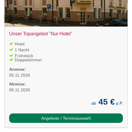
Unser Topangebot "Nur Hotel"
Hotel
1 Nacht
Frühstück
Doppelzimmer
Anreise:
05.11.2026
Abreise:
06.11.2026
45 €
ab
p.P.
Angebote / Terminauswahl