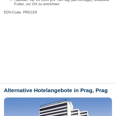
Futter, vor Ort zu entrichten
EDV-Code: PRG159
Hotelmerkmale
Bewertungen
Lage / Karte
Wetter
Alternative Hotelangebote in Prag, Prag