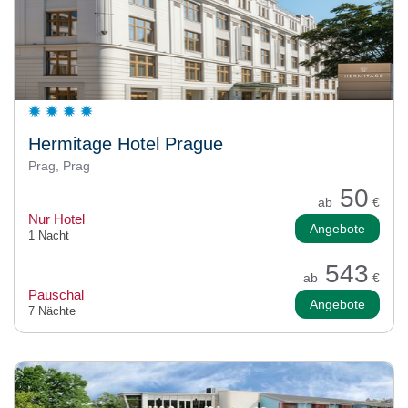
Hermitage Hotel Prague
Prag, Prag
50
ab
€
Nur Hotel
Angebote
1 Nacht
543
ab
€
Pauschal
Angebote
7 Nächte