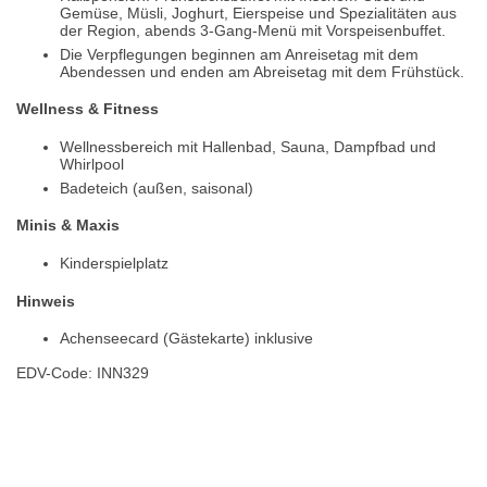
Gemüse, Müsli, Joghurt, Eierspeise und Spezialitäten aus
der Region, abends 3-Gang-Menü mit Vorspeisenbuffet.
Die Verpflegungen beginnen am Anreisetag mit dem
Abendessen und enden am Abreisetag mit dem Frühstück.
Wellness & Fitness
Wellnessbereich mit Hallenbad, Sauna, Dampfbad und
Whirlpool
Badeteich (außen, saisonal)
Minis & Maxis
Kinderspielplatz
Hinweis
Achenseecard (Gästekarte) inklusive
EDV-Code: INN329
Bewertungen