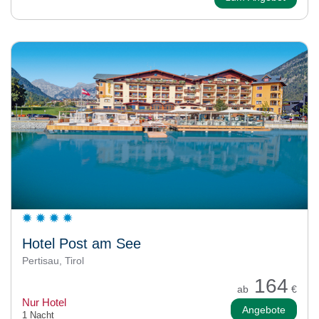
Hotel Post am See
Pertisau, Tirol
164
ab
€
Nur Hotel
Angebote
1 Nacht