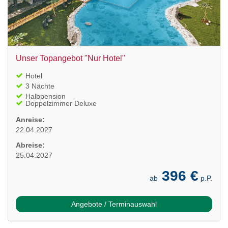
Unser Topangebot "Nur Hotel"
Hotel
3 Nächte
Halbpension
Doppelzimmer Deluxe
Anreise:
22.04.2027
Abreise:
25.04.2027
396 €
ab
p.P.
Angebote / Terminauswahl