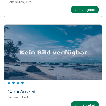
Achenkirch, Tirol
zum Angebot
Garni Auszeit
Pertisau, Tirol
zum Angebot