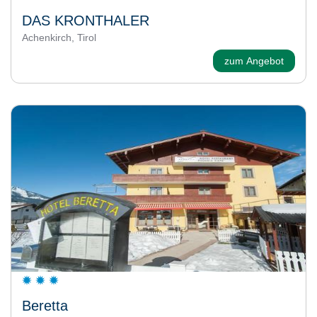
DAS KRONTHALER
Achenkirch, Tirol
zum Angebot
Beretta